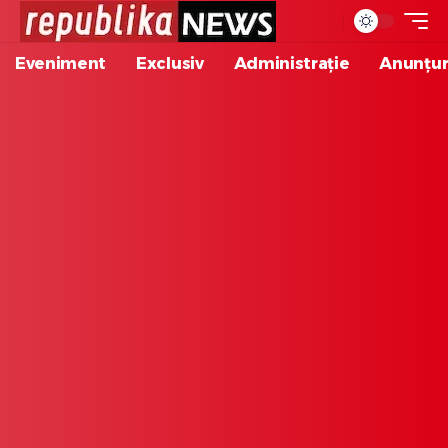
Eveniment
Exclusiv
Administrație
Anunțur