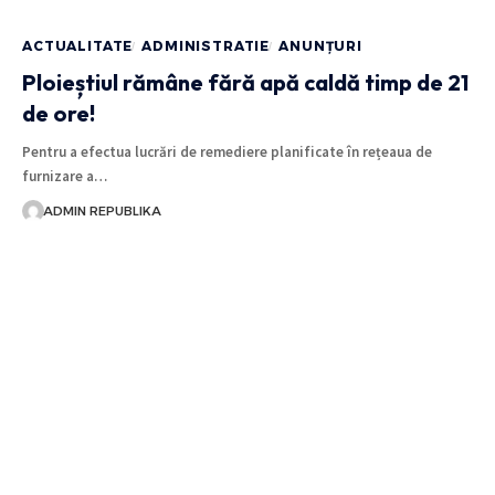
ACTUALITATE
ADMINISTRATIE
ANUNȚURI
Ploieștiul rămâne fără apă caldă timp de 21
de ore!
Pentru a efectua lucrări de remediere planificate în rețeaua de
furnizare a…
ADMIN REPUBLIKA