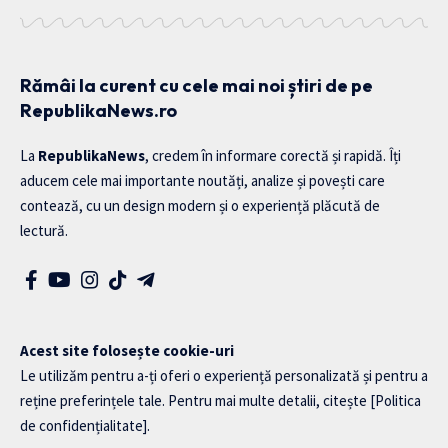
Rămâi la curent cu cele mai noi știri de pe
RepublikaNews.ro
La
RepublikaNews
, credem în informare corectă și rapidă. Îți
aducem cele mai importante noutăți, analize și povești care
contează, cu un design modern și o experiență plăcută de
lectură.
Acest site folosește cookie-uri
Le utilizăm pentru a-ți oferi o experiență personalizată și pentru a
reține preferințele tale. Pentru mai multe detalii, citește
[Politica
de confidențialitate]
.