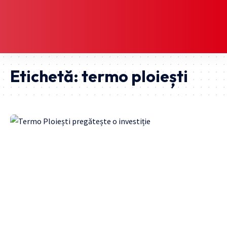
Etichetă:
termo ploiești