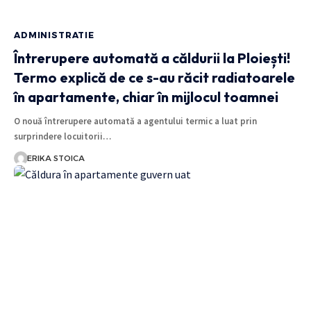
ADMINISTRATIE
Întrerupere automată a căldurii la Ploiești!
Termo explică de ce s-au răcit radiatoarele
în apartamente, chiar în mijlocul toamnei
O nouă întrerupere automată a agentului termic a luat prin
surprindere locuitorii…
ERIKA STOICA