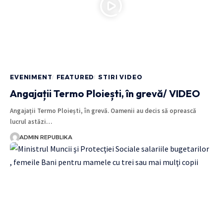
EVENIMENT
FEATURED
STIRI VIDEO
Angajații Termo Ploiești, în grevă/ VIDEO
Angajații Termo Ploiești, în grevă. Oamenii au decis să oprească
lucrul astăzi…
ADMIN REPUBLIKA