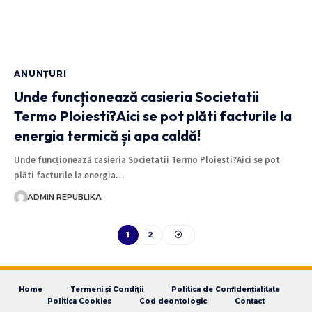
ANUNȚURI
Unde funcționează casieria Societatii
Termo Ploiesti?Aici se pot plăti facturile la
energia termică și apa caldă!
Unde funcționează casieria Societatii Termo Ploiesti?Aici se pot
plăti facturile la energia…
ADMIN REPUBLIKA
1
2
Home
Termeni și Condiții
Politica de Confidențialitate
Politica Cookies
Cod deontologic
Contact