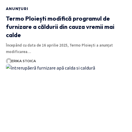
ANUNȚURI
Termo Ploiești modifică programul de
furnizare a căldurii din cauza vremii mai
calde
Începând cu data de 16 aprilie 2025, Termo Ploiești a anunțat
modificarea…
ERIKA STOICA