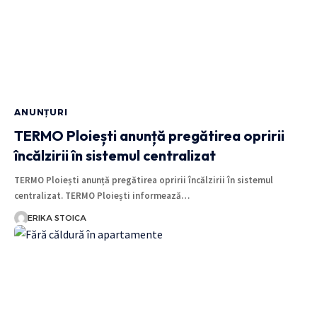
ANUNȚURI
TERMO Ploiești anunță pregătirea opririi
încălzirii în sistemul centralizat
TERMO Ploiești anunță pregătirea opririi încălzirii în sistemul
centralizat. TERMO Ploiești informează…
ERIKA STOICA