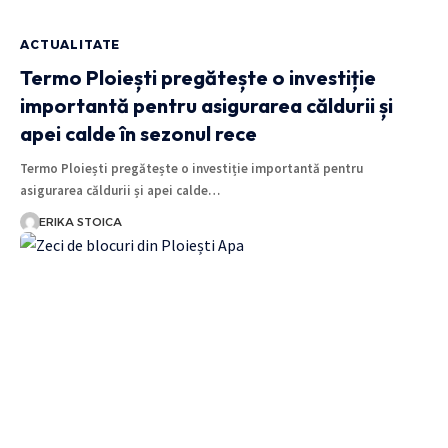
ACTUALITATE
Termo Ploiești pregătește o investiție
importantă pentru asigurarea căldurii și
apei calde în sezonul rece
Termo Ploiești pregătește o investiție importantă pentru
asigurarea căldurii și apei calde…
ERIKA STOICA