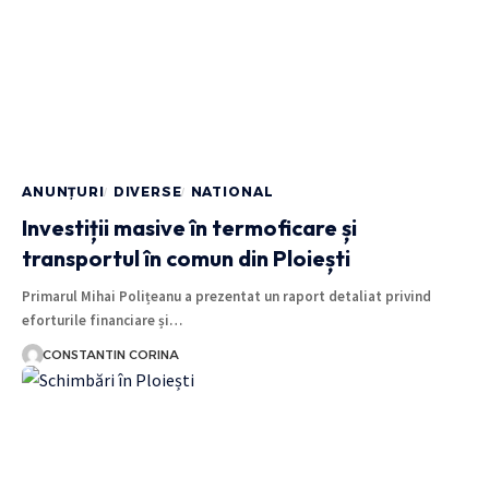
ANUNȚURI
DIVERSE
NATIONAL
Investiții masive în termoficare și
transportul în comun din Ploiești
Primarul Mihai Polițeanu a prezentat un raport detaliat privind
eforturile financiare și…
CONSTANTIN CORINA