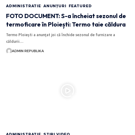
ADMINISTRATIE
ANUNȚURI
FEATURED
FOTO DOCUMENT: S-a încheiat sezonul de
termoficare în Ploiești: Termo taie căldura
Termo Ploiești a anunţat joi că închide sezonul de furnizare a
căldurii…
ADMIN REPUBLIKA
ADMINISTRATIE
STIRI VIDEO