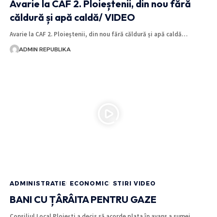
Avarie la CAF 2. Ploieștenii, din nou fără
căldură și apă caldă/ VIDEO
Avarie la CAF 2. Ploieștenii, din nou fără căldură și apă caldă…
ADMIN REPUBLIKA
ADMINISTRATIE
ECONOMIC
STIRI VIDEO
BANI CU ȚÂRÂITA PENTRU GAZE
Consiliul Local Ploiești a decis să acorde plata în avans a sumei…