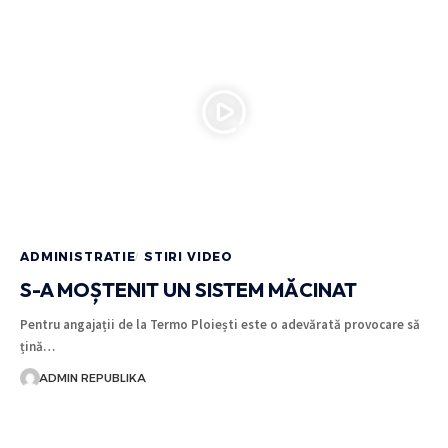
ADMINISTRATIE
STIRI VIDEO
S-A MOȘTENIT UN SISTEM MĂCINAT
Pentru angajații de la Termo Ploiești este o adevărată provocare să
țină…
ADMIN REPUBLIKA