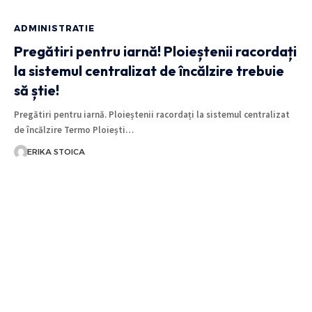
ADMINISTRATIE
Pregătiri pentru iarnă! Ploieștenii racordați
la sistemul centralizat de încălzire trebuie
să știe!
Pregătiri pentru iarnă. Ploieștenii racordați la sistemul centralizat
de încălzire Termo Ploiești…
ERIKA STOICA