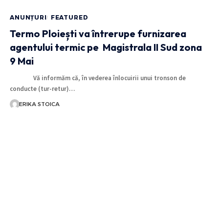
ANUNȚURI
FEATURED
Termo Ploiești va întrerupe furnizarea
agentului termic pe Magistrala II Sud zona
9 Mai
Vă informăm că, în vederea înlocuirii unui tronson de
conducte (tur-retur)…
ERIKA STOICA