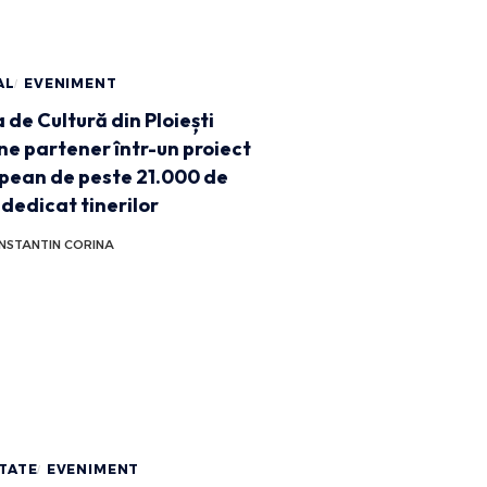
AL
EVENIMENT
 de Cultură din Ploiești
ne partener într-un proiect
pean de peste 21.000 de
 dedicat tinerilor
NSTANTIN CORINA
TATE
EVENIMENT