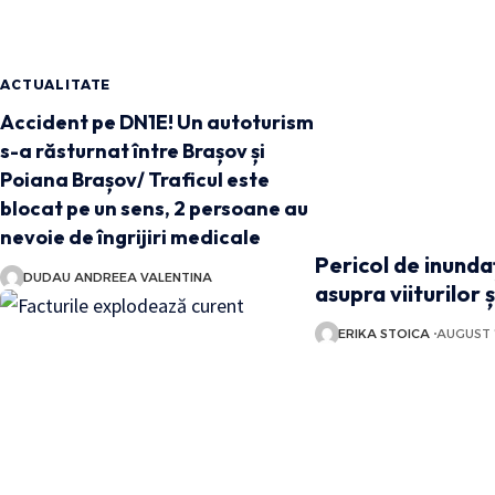
ACTUALITATE
Accident pe DN1E! Un autoturism
s-a răsturnat între Brașov și
Poiana Brașov/ Traficul este
blocat pe un sens, 2 persoane au
nevoie de îngrijiri medicale
Pericol de inundaț
DUDAU ANDREEA VALENTINA
asupra viiturilor ș
ERIKA STOICA
AUGUST 