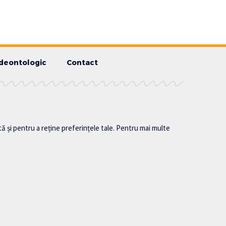
deontologic
Contact
tă și pentru a reține preferințele tale. Pentru mai multe