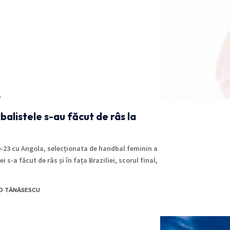
T
alistele s-au făcut de râs la
-23 cu Angola, selecționata de handbal feminin a
 s-a făcut de râs și în fața Braziliei, scorul final,
O TĂNĂSESCU