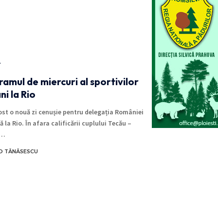
T
amul de miercuri al sportivilor
i la Rio
 fost o nouă zi cenușie pentru delegația României
 la Rio. În afara calificării cuplului Tecău –
a…
O TĂNĂSESCU