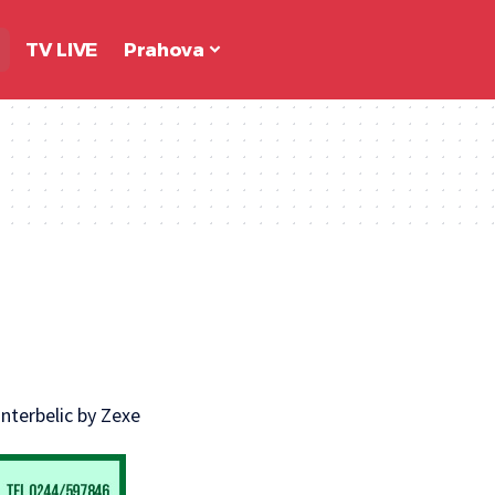
TV LIVE
Prahova