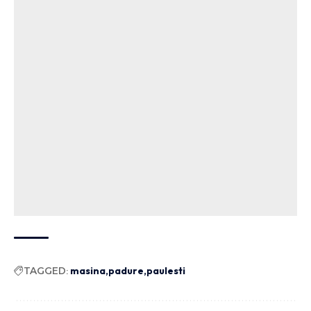
TAGGED:
masina
padure
paulesti