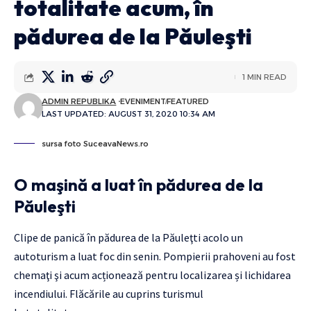
totalitate acum, în
pădurea de la Păuleşti
1 MIN READ
ADMIN REPUBLIKA
EVENIMENT
FEATURED
LAST UPDATED: AUGUST 31, 2020 10:34 AM
sursa foto SuceavaNews.ro
O maşină a luat în pădurea de la
Păuleşti
Clipe de panică în pădurea de la Păuleţti acolo un
autoturism a luat foc din senin. Pompierii prahoveni au fost
chemaţi şi acum acționează pentru localizarea și lichidarea
incendiului. Flăcările au cuprins turismul