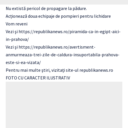
Nu extistă pericol de propagare la pădure.
Acționează doua echipaje de pompieri pentru lichidare
Vom reveni
Vezi şi
https://republikanews.ro/piramida-ca-in-egipt-aici-
in-prahova/
Vezi şi
https://republikanews.ro/avertisment-
anmurmeaza-trei-zile-de-caldura-insuportabila-prahova-
este-si-ea-vizata/
Pentru mai multe ştiri, vizitaţi site-ul
republikanews.ro
FOTO CU CARACTER ILUSTRATIV