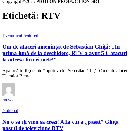
Copyright ©2025
PROTON PRODUCTION SRL
Etichetă:
RTV
Eveniment
Featured
Om de afaceri ameninţat de Sebastian Ghiţă: „În
prima lună de la deschidere, RTV a avut 5-6 atacuri
la adresa firmei mele!”
Apar mărturii şocante împotriva lui Sebastian Ghiţă. Omul de afaceri
Theodor Berna,…
rnews
National
Nu o să îţi vină să crezi! Află cui a „pasat” Ghiţă
postul de televiziune RTV