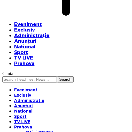
Eveniment
Exclusiv
Administrație
Anunțuri
Național
Sport
TV LIVE
Prahova
Cauta
Eveniment
Exclusiv
Administrație
Anunțuri
Național
Sport
TV LIVE
Prahova