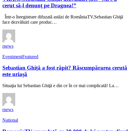
cerut să-l denunţ pe Dragnea!”
Într-o înregistrare difuzată astăzi de RomâniaTV,Sebastian Ghiţă
face dezvăluiri care produc…
rnews
Eveniment
Featured
Sebastian Ghiță a fost răpit? Răscumpărarea cerută
este uriașă
Situaţia lui Sebastian Ghiţă e din ce în ce mai complicată! La…
rnews
National