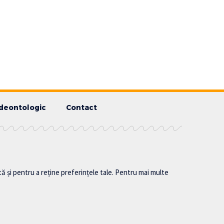
deontologic
Contact
tă și pentru a reține preferințele tale. Pentru mai multe