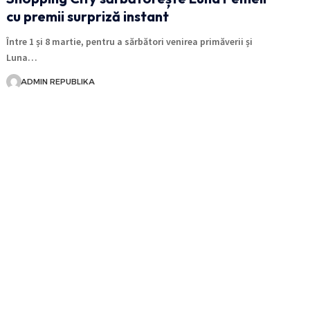
cu premii surpriză instant
Între 1 și 8 martie, pentru a sărbători venirea primăverii și
Luna…
ADMIN REPUBLIKA