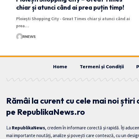
chiar și atunci când ai prea puțin timp!
Ploiești Shopping City - Great Times chiar și atunci când ai
prea…
RNEWS
Home
Termeni și Condiții
P
Rămâi la curent cu cele mai noi știri
pe RepublikaNews.ro
La
RepublikaNews
, credem în informare corectă și rapidă. Îți aduce
mai importante noutăți, analize și povești care contează, cu un desig