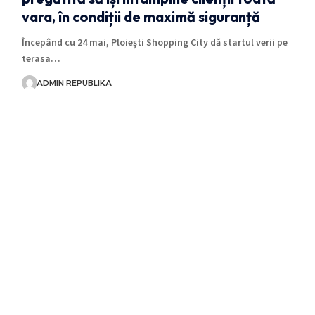
vara, în condiții de maximă siguranță
Începând cu 24 mai, Ploiești Shopping City dă startul verii pe
terasa…
ADMIN REPUBLIKA