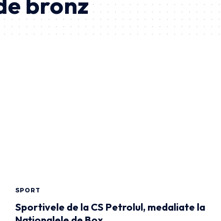
de bronz
SPORT
Sportivele de la CS Petrolul, medaliate la
Naționalele de Box