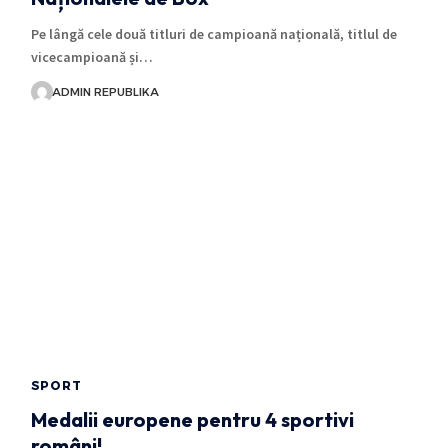
Pe lângă cele două titluri de campioană națională, titlul de
vicecampioană și…
ADMIN REPUBLIKA
SPORT
Medalii europene pentru 4 sportivi
români!