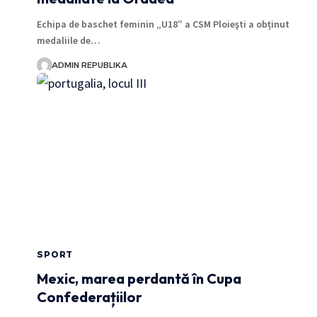
Echipa de baschet feminin „U18” a CSM Ploieşti a obținut
medaliile de…
ADMIN REPUBLIKA
SPORT
Mexic, marea perdantă în Cupa
Confederațiilor