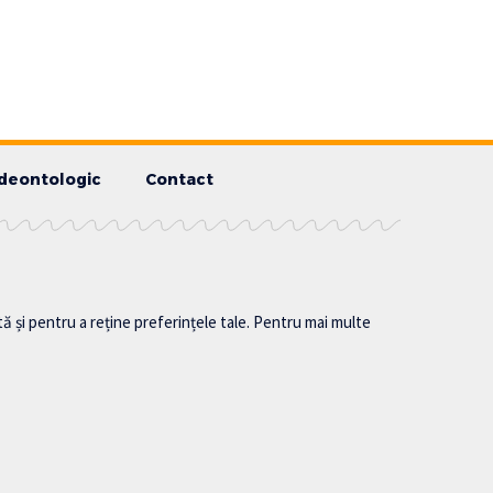
deontologic
Contact
tă și pentru a reține preferințele tale. Pentru mai multe