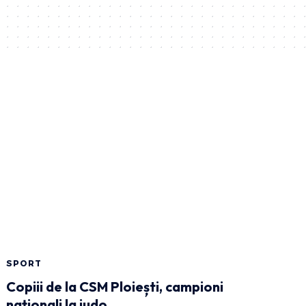
SPORT
Copiii de la CSM Ploiești, campioni
naționali la judo