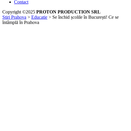
Contact
Copyright ©2025
PROTON PRODUCTION SRL
Stiri Prahova
>
Educatie
>
Se închid școlile în București! Ce se
întâmplă în Prahova