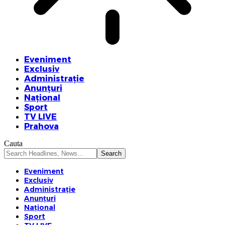
Eveniment
Exclusiv
Administrație
Anunțuri
Național
Sport
TV LIVE
Prahova
Cauta
Eveniment
Exclusiv
Administrație
Anunțuri
Național
Sport