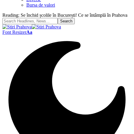
Bursa de valori
Reading:
Se închid școlile în București! Ce se întâmplă în Prahova
Font Resizer
Aa