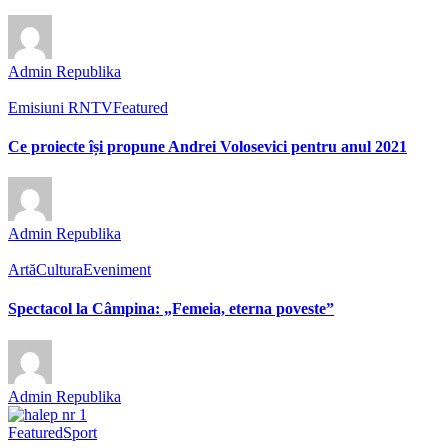
Admin Republika
Emisiuni RNTV
Featured
Ce proiecte își propune Andrei Volosevici pentru anul 2021
Admin Republika
Artă
Cultura
Eveniment
Spectacol la Câmpina: „Femeia, eterna poveste”
Admin Republika
Featured
Sport