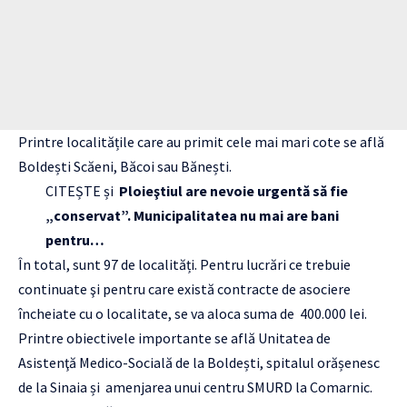
Printre localitățile care au primit cele mai mari cote se află
Boldești Scăeni, Băcoi sau Bănești.
CITEȘTE și
Ploieştiul are nevoie urgentă să fie
„conservat”. Municipalitatea nu mai are bani
pentru…
În total, sunt 97 de localități. Pentru lucrări ce trebuie
continuate şi pentru care există contracte de asociere
încheiate cu o localitate, se va aloca suma de 400.000 lei.
Printre obiectivele importante se află Unitatea de
Asistenţă Medico-Socială de la Boldești, spitalul orășenesc
de la Sinaia și amenjarea unui centru SMURD la Comarnic.