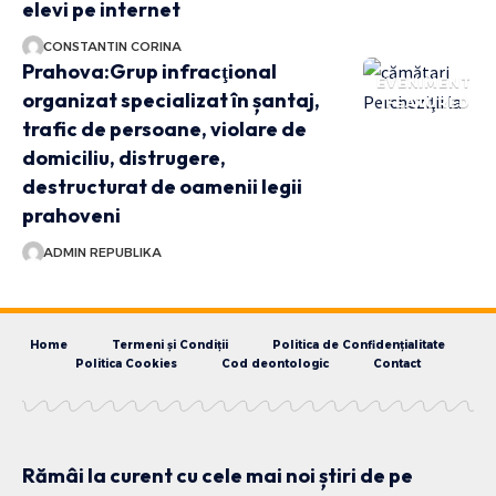
elevi pe internet
CONSTANTIN CORINA
Prahova:Grup infracţional
EVENIMENT
organizat specializat în șantaj,
FEATURED
trafic de persoane, violare de
domiciliu, distrugere,
destructurat de oamenii legii
prahoveni
ADMIN REPUBLIKA
Home
Termeni și Condiții
Politica de Confidențialitate
Politica Cookies
Cod deontologic
Contact
Rămâi la curent cu cele mai noi știri de pe