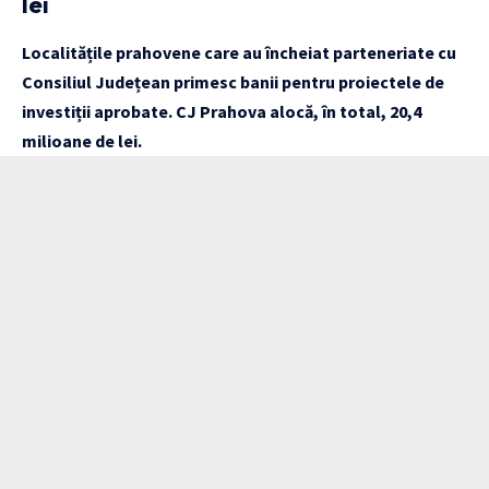
lei
Localitățile prahovene care au încheiat parteneriate cu
Consiliul Județean
primesc banii pentru proiectele de
investiții aprobate. CJ Prahova alocă, în total, 20,4
milioane de lei.