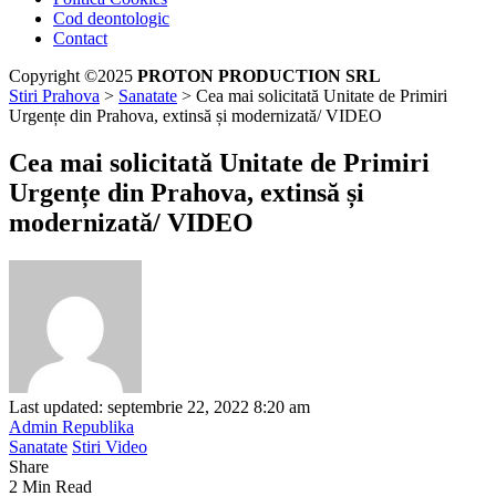
Cod deontologic
Contact
Copyright ©2025
PROTON PRODUCTION SRL
Stiri Prahova
>
Sanatate
>
Cea mai solicitată Unitate de Primiri
Urgențe din Prahova, extinsă și modernizată/ VIDEO
Cea mai solicitată Unitate de Primiri
Urgențe din Prahova, extinsă și
modernizată/ VIDEO
Last updated: septembrie 22, 2022 8:20 am
Admin Republika
Sanatate
Stiri Video
Share
2 Min Read