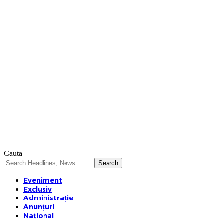
Cauta
Eveniment
Exclusiv
Administrație
Anunțuri
Național