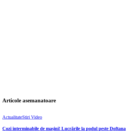
Articole asemanatoare
Actualitate
Stiri Video
Cozi interminabile de mașini! Lucrările la podul peste Doftana