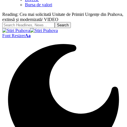
Bursa de valori
Reading:
Cea mai solicitată Unitate de Primiri Urgențe din Prahova,
extinsă și modernizată/ VIDEO
Font Resizer
Aa