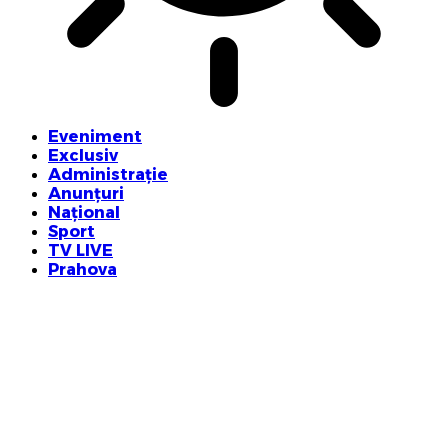
Eveniment
Exclusiv
Administrație
Anunțuri
Național
Sport
TV LIVE
Prahova