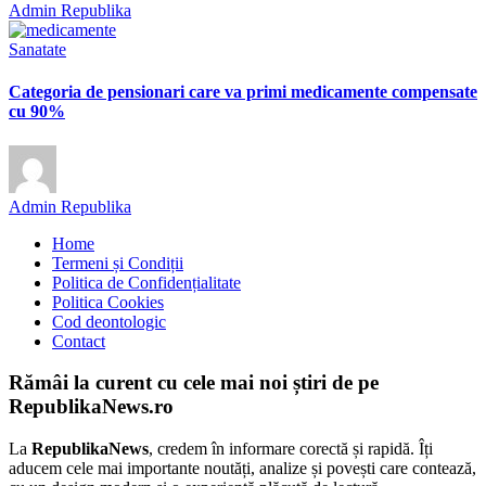
Admin Republika
Sanatate
Categoria de pensionari care va primi medicamente compensate
cu 90%
Admin Republika
Home
Termeni și Condiții
Politica de Confidențialitate
Politica Cookies
Cod deontologic
Contact
Rămâi la curent cu cele mai noi știri de pe
RepublikaNews.ro
La
RepublikaNews
, credem în informare corectă și rapidă. Îți
aducem cele mai importante noutăți, analize și povești care contează,