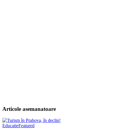
Articole asemanatoare
Educatie
Featured