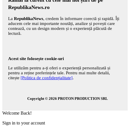
RepublikaNews.ro
La
RepublikaNews
, credem în informare corectă și rapidă. Îți
aducem cele mai importante noutăți, analize și povești care
contează, cu un design modern și o experiență plăcută de
lectură.
Acest site folosește cookie-uri
Le utilizăm pentru a-ți oferi o experiență personalizată și
pentru a reține preferințele tale. Pentru mai multe detalii,
citește
[Politica de confidențialitate]
.
Copyright © 2026
PROTON PRODUCTION SRL
Welcome Back!
Sign in to your account