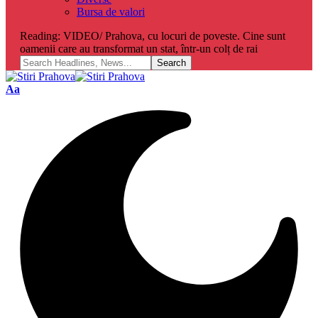
Bursa de valori
Reading:
VIDEO/ Prahova, cu locuri de poveste. Cine sunt
oamenii care au transformat un stat, într-un colț de rai
Font
Aa
Resizer