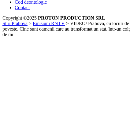
Cod deontologic
Contact
Copyright ©2025
PROTON PRODUCTION SRL
Stiri Prahova
>
Emisiuni RNTV
>
VIDEO/ Prahova, cu locuri de
poveste. Cine sunt oamenii care au transformat un stat, într-un colț
de rai