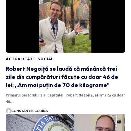
ACTUALITATE
SOCIAL
Robert Negoiță se laudă că mănâncă trei
zile din cumpărături făcute cu doar 46 de
lei: „Am mai puțin de 70 de kilograme”
Primarul Sectorului 3 al Capitalei, Robert Negoiță, afirmă că cu doar
46…
CONSTANTIN CORINA