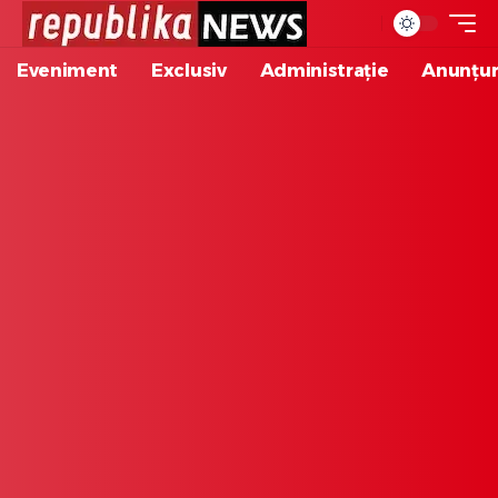
Eveniment
Exclusiv
Administrație
Anunțur