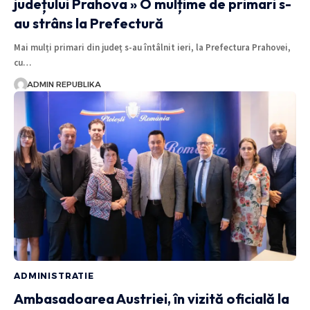
județului Prahova » O mulțime de primari s-
au strâns la Prefectură
Mai mulți primari din județ s-au întâlnit ieri, la Prefectura Prahovei,
cu…
ADMIN REPUBLIKA
ADMINISTRATIE
Ambasadoarea Austriei, în vizită oficială la