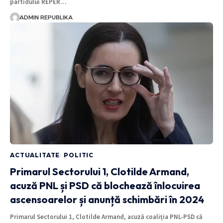
partidului REPER…
ADMIN REPUBLIKA
ACTUALITATE
POLITIC
‎Primarul Sectorului 1, Clotilde Armand,
acuză PNL și PSD că blochează înlocuirea
ascensoarelor și anunță schimbări în 2024
Primarul Sectorului 1, Clotilde Armand, acuză coaliția PNL-PSD că