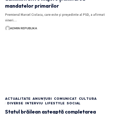
mandatelor primarilor
Premierul Marcel Ciolacu, care este și președinte al PSD, a afirmat
vineri…
ADMIN REPUBLIKA
ACTUALITATE
ANUNȚURI
COMUNICAT
CULTURA
DIVERSE
INTERVIU
LIFESTYLE
SOCIAL
Statul brăilean așteaptă completarea