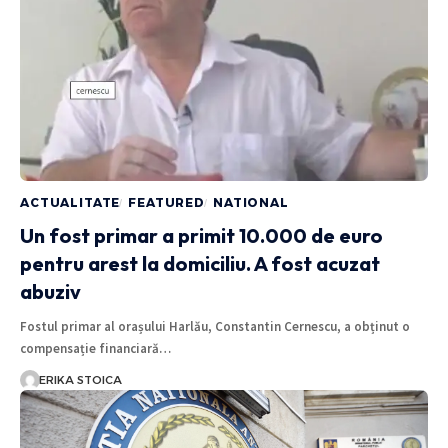
ACTUALITATE
FEATURED
NATIONAL
Un fost primar a primit 10.000 de euro
pentru arest la domiciliu. A fost acuzat
abuziv
Fostul primar al orașului Harlău, Constantin Cernescu, a obținut o
compensație financiară…
ERIKA STOICA