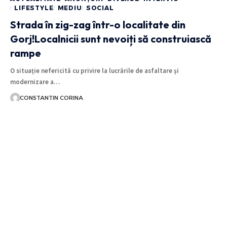
LIFESTYLE
MEDIU
SOCIAL
Strada în zig-zag într-o localitate din
Gorj!Localnicii sunt nevoiți să construiască
rampe
O situație nefericită cu privire la lucrările de asfaltare și
modernizare a…
CONSTANTIN CORINA