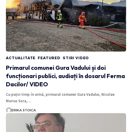
ACTUALITATE
FEATURED
STIRI VIDEO
Primarul comunei Gura Vadului și doi
funcționari publici, audiați în dosarul Ferma
Dacilor/ VIDEO
Cu puțin timp ín urmá, primarul comunei Gura Vadului, Nicolae
Marius Sora,…
ERIKA STOICA