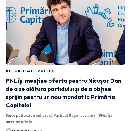
ACTUALITATE
POLITIC
PNL își menține oferta pentru Nicușor Dan
de a se alătura partidului și de a obține
sprijin pentru un nou mandat la Primăria
Capitalei
Surse politice au indicat că Partidul Național Liberal (PNL) își
menține oferta…
ADMIN REPUBLIKA