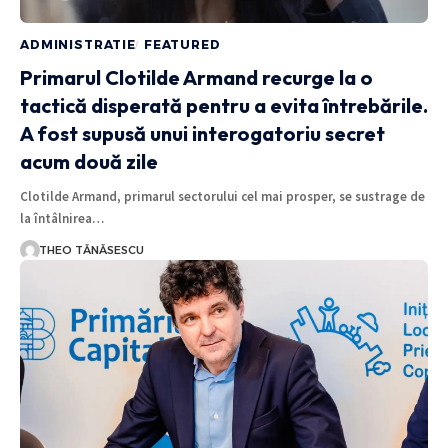
ADMINISTRATIE
FEATURED
Primarul Clotilde Armand recurge la o
tactică disperată pentru a evita întrebările.
A fost supusă unui interogatoriu secret
acum două zile
Clotilde Armand, primarul sectorului cel mai prosper, se sustrage de
la întâlnirea…
THEO TĂNĂSESCU