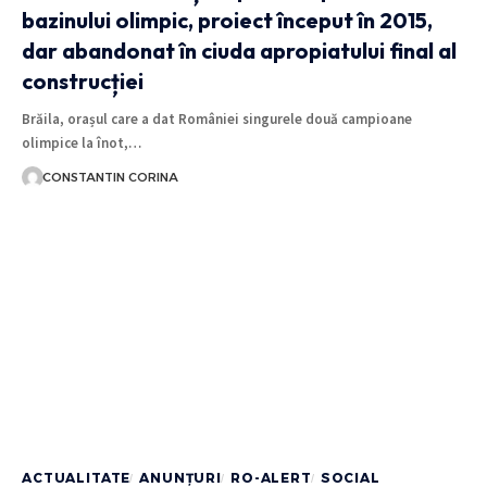
bazinului olimpic, proiect început în 2015,
dar abandonat în ciuda apropiatului final al
construcției
Brăila, orașul care a dat României singurele două campioane
olimpice la înot,…
CONSTANTIN CORINA
ACTUALITATE
ANUNȚURI
RO-ALERT
SOCIAL