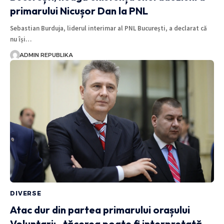
primarului Nicușor Dan la PNL
Sebastian Burduja, liderul interimar al PNL București, a declarat că
nu își…
ADMIN REPUBLIKA
DIVERSE
Atac dur din partea primarului orașului
Voluntari: „tăcerea poate fi interpretată