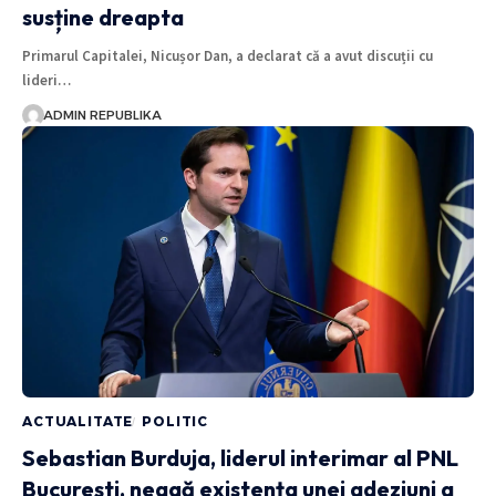
susține dreapta
Primarul Capitalei, Nicușor Dan, a declarat că a avut discuții cu
lideri…
ADMIN REPUBLIKA
ACTUALITATE
POLITIC
Sebastian Burduja, liderul interimar al PNL
București, neagă existența unei adeziuni a