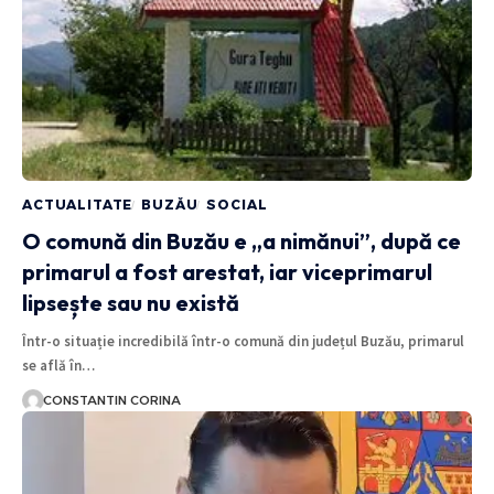
ACTUALITATE
BUZĂU
SOCIAL
O comună din Buzău e „a nimănui”, după ce
primarul a fost arestat, iar viceprimarul
lipsește sau nu există
Într-o situație incredibilă într-o comună din județul Buzău, primarul
se află în…
CONSTANTIN CORINA