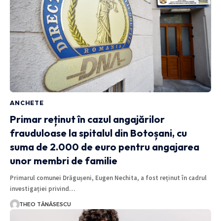
ANCHETE
Primar reținut în cazul angajărilor
frauduloase la spitalul din Botoșani, cu
suma de 2.000 de euro pentru angajarea
unor membri de familie
Primarul comunei Drăgușeni, Eugen Nechita, a fost reținut în cadrul
investigației privind…
THEO TĂNĂSESCU