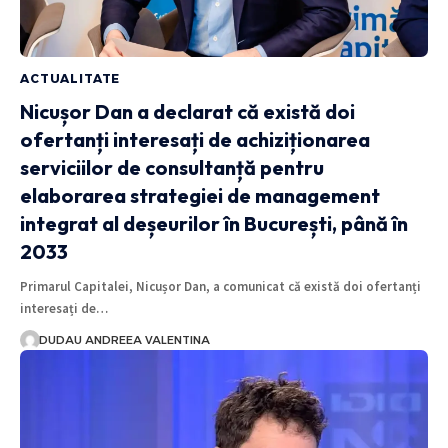
ACTUALITATE
Nicușor Dan a declarat că există doi
ofertanți interesați de achiziționarea
serviciilor de consultanță pentru
elaborarea strategiei de management
integrat al deșeurilor în București, până în
2033
Primarul Capitalei, Nicușor Dan, a comunicat că există doi ofertanți
interesați de…
DUDAU ANDREEA VALENTINA