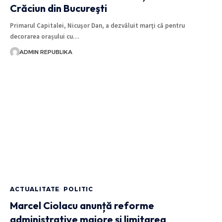
Crăciun din Bucureşti
Primarul Capitalei, Nicuşor Dan, a dezvăluit marţi că pentru
decorarea orașului cu…
ADMIN REPUBLIKA
ACTUALITATE
POLITIC
Marcel Ciolacu anunță reforme
administrative majore și limitarea