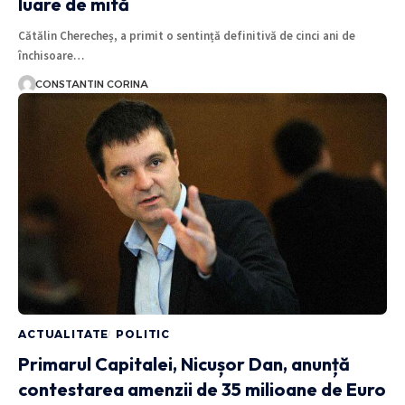
luare de mită
Cătălin Cherecheș, a primit o sentință definitivă de cinci ani de
închisoare…
CONSTANTIN CORINA
ACTUALITATE
POLITIC
Primarul Capitalei, Nicușor Dan, anunță
contestarea amenzii de 35 milioane de Euro