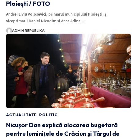
Ploiești / FOTO
Andrei Liviu Volosevici, primarul municipiului Ploiești, și
viceprimarii Daniel Nicodim și Anca Adina…
ADMIN REPUBLIKA
ACTUALITATE
POLITIC
Nicuşor Dan explică alocarea bugetară
pentru luminiţele de Crăciun și Târgul de