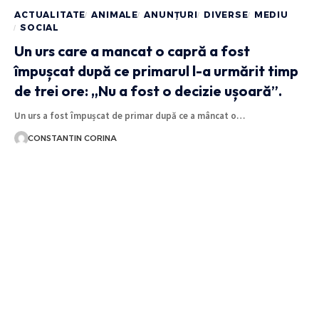
ACTUALITATE
ANIMALE
ANUNȚURI
DIVERSE
MEDIU
SOCIAL
Un urs care a mancat o capră a fost
împușcat după ce primarul l-a urmărit timp
de trei ore: „Nu a fost o decizie ușoară”.
Un urs a fost împușcat de primar după ce a mâncat o…
CONSTANTIN CORINA