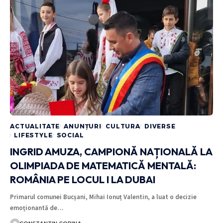
ACTUALITATE
ANUNȚURI
CULTURA
DIVERSE
LIFESTYLE
SOCIAL
INGRID AMUZA, CAMPIONĂ NAȚIONALĂ LA
OLIMPIADA DE MATEMATICĂ MENTALĂ:
ROMÂNIA PE LOCUL I LA DUBAI
Primarul comunei Bucșani, Mihai Ionuț Valentin, a luat o decizie
emoționantă de…