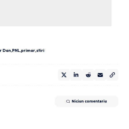
r Dan
PNL
primar
stiri
Niciun comentariu