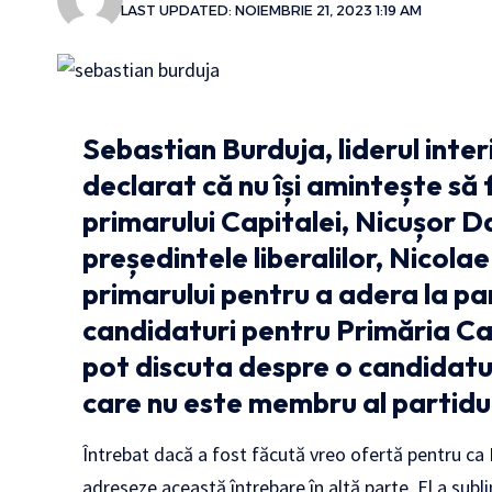
LAST UPDATED: NOIEMBRIE 21, 2023 1:19 AM
Sebastian Burduja, liderul inte
declarat că nu își amintește să
primarului Capitalei, Nicușor D
președintele liberalilor, Nicolae
primarului pentru a adera la par
candidaturi pentru Primăria Cap
pot discuta despre o candidatu
care nu este membru al partidul
Întrebat dacă a fost făcută vreo ofertă pentru ca 
adreseze această întrebare în altă parte. El a subli