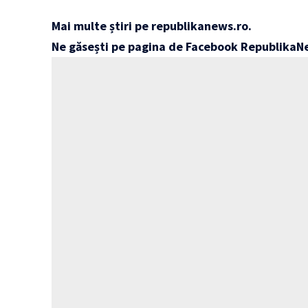
Mai multe știri pe
republikanews.ro
.
Ne găsești pe pagina de Facebook
RepublikaN