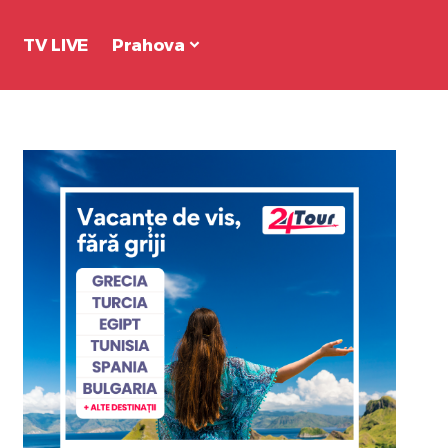
TV LIVE
Prahova