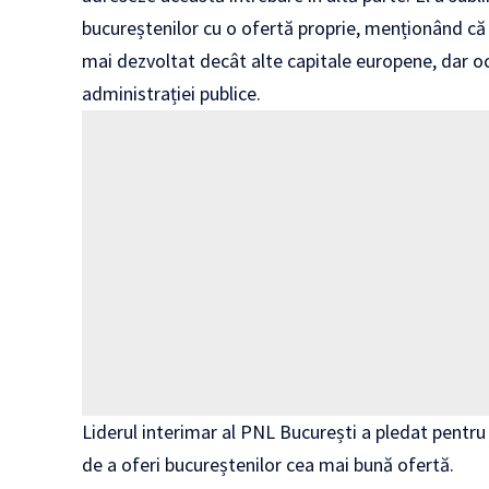
bucureștenilor cu o ofertă proprie, menționând că
mai dezvoltat decât alte capitale europene, dar ocu
administrației publice.
Liderul interimar al PNL București a pledat pentru 
de a oferi bucureștenilor cea mai bună ofertă.