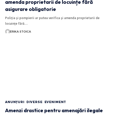
amenda proprietarii de locuințe fără
asigurare obligatorie
Poliția și pompierii ar putea verifica și amenda proprietarii de
locuințe fără…
ERIKA STOICA
ANUNȚURI
DIVERSE
EVENIMENT
Amenzi drastice pentru amenajări ilegale