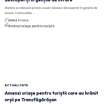
Atenție ce mâncare primiți acasă! Gândaci descoperiți în gențile de
livrare. Controalele…
ERIKA STOICA
ACTUALITATE
Amenzi uriașe pentru turiștii care au hrănit
urșii pe Transfăgărășan