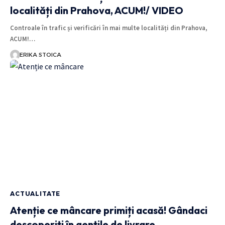
localități din Prahova, ACUM!/ VIDEO
Controale în trafic și verificări în mai multe localități din Prahova,
ACUM!…
ERIKA STOICA
ACTUALITATE
Atenție ce mâncare primiți acasă! Gândaci
descoperiți în gențile de livrare