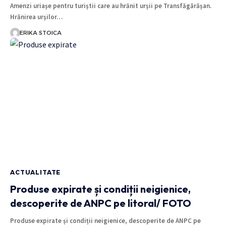
Amenzi uriașe pentru turiștii care au hrănit urșii pe Transfăgărășan.
Hrănirea urșilor…
ERIKA STOICA
ACTUALITATE
Produse expirate și condiții neigienice,
descoperite de ANPC pe litoral/ FOTO
Produse expirate și condiții neigienice, descoperite de ANPC pe