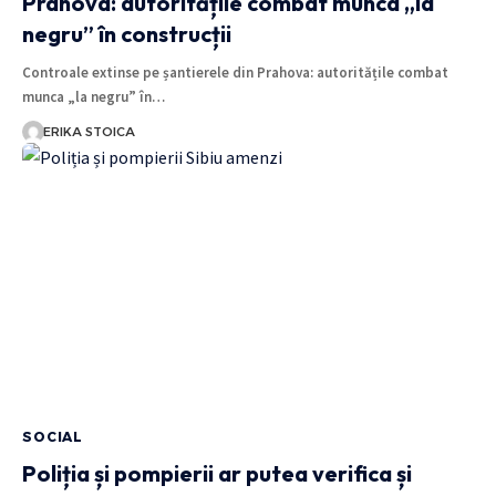
Prahova: autoritățile combat munca „la
negru” în construcții
Controale extinse pe șantierele din Prahova: autoritățile combat
munca „la negru” în…
ERIKA STOICA
SOCIAL
Poliția și pompierii ar putea verifica și