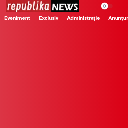
Eveniment
Exclusiv
Administrație
Anunțur