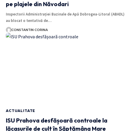
pe plajele din Năvodari
Inspectorii Administrației Bazinale de Apă Dobrogea-Litoral (ABADL)
au blocat o tentativă de…
CONSTANTIN CORINA
ACTUALITATE
ISU Prahova desfășoară controale la
lăcașurile de cult în Săptămâna Mare