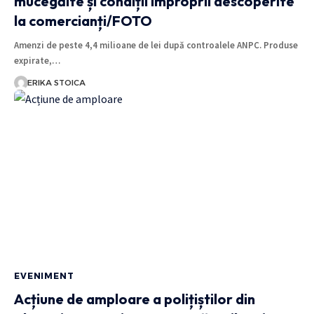
mucegăite și condiții improprii descoperite
la comercianți/FOTO
Amenzi de peste 4,4 milioane de lei după controalele ANPC. Produse
expirate,…
ERIKA STOICA
EVENIMENT
Acțiune de amploare a polițiștilor din