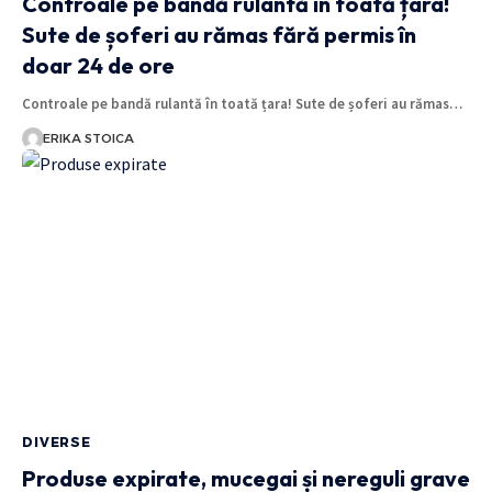
Controale pe bandă rulantă în toată țara!
Sute de șoferi au rămas fără permis în
doar 24 de ore
Controale pe bandă rulantă în toată țara! Sute de șoferi au rămas…
ERIKA STOICA
DIVERSE
Produse expirate, mucegai și nereguli grave