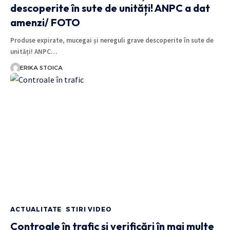
descoperite în sute de unități! ANPC a dat
amenzi/ FOTO
Produse expirate, mucegai și nereguli grave descoperite în sute de
unități! ANPC…
ERIKA STOICA
ACTUALITATE
STIRI VIDEO
Controale în trafic și verificări în mai multe