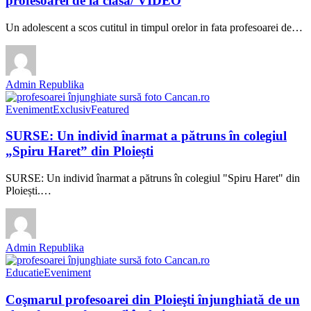
profesoarei de la clasa/ VIDEO
Un adolescent a scos cutitul in timpul orelor in fata profesoarei de…
Admin Republika
Eveniment
Exclusiv
Featured
SURSE: Un individ înarmat a pătruns în colegiul
„Spiru Haret” din Ploiești
SURSE: Un individ înarmat a pătruns în colegiul "Spiru Haret" din
Ploiești.…
Admin Republika
Educatie
Eveniment
Coşmarul profesoarei din Ploieşti înjunghiată de un