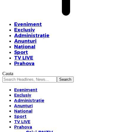
Eveniment
Exclusiv
Administrație
Anunțuri
Național
Sport
TV LIVE
Prahova
Cauta
Eveniment
Exclusiv
Administrație
Anunțuri
Național
Sport
TV LIVE
Prahova