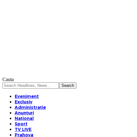
Cauta
Eveniment
Exclusiv
Administrație
Anunțuri
Național
Sport
TV LIVE
Prahova