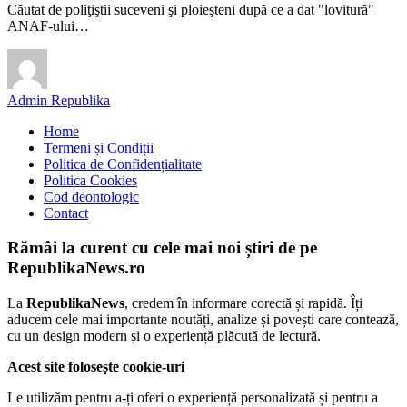
Căutat de poliţiştii suceveni şi ploieşteni după ce a dat "lovitură"
ANAF-ului…
Admin Republika
Home
Termeni și Condiții
Politica de Confidențialitate
Politica Cookies
Cod deontologic
Contact
Rămâi la curent cu cele mai noi știri de pe
RepublikaNews.ro
La
RepublikaNews
, credem în informare corectă și rapidă. Îți
aducem cele mai importante noutăți, analize și povești care contează,
cu un design modern și o experiență plăcută de lectură.
Acest site folosește cookie-uri
Le utilizăm pentru a-ți oferi o experiență personalizată și pentru a