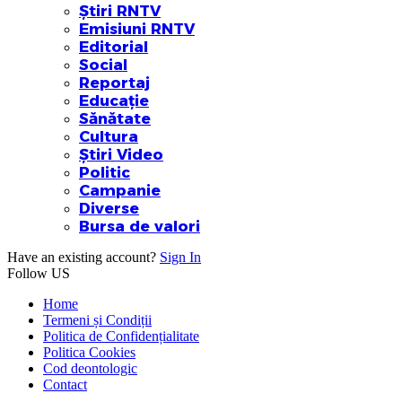
Știri RNTV
Emisiuni RNTV
Editorial
Social
Reportaj
Educație
Sănătate
Cultura
Știri Video
Politic
Campanie
Diverse
Bursa de valori
Have an existing account?
Sign In
Follow US
Home
Termeni și Condiții
Politica de Confidențialitate
Politica Cookies
Cod deontologic
Contact