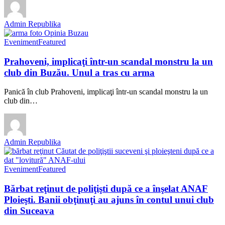
Admin Republika
Eveniment
Featured
Prahoveni, implicaţi într-un scandal monstru la un
club din Buzău. Unul a tras cu arma
Panică în club Prahoveni, implicaţi într-un scandal monstru la un
club din…
Admin Republika
Eveniment
Featured
Bărbat reţinut de poliţişti după ce a înşelat ANAF
Ploieşti. Banii obţinuţi au ajuns în contul unui club
din Suceava