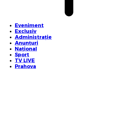
Eveniment
Exclusiv
Administrație
Anunțuri
Național
Sport
TV LIVE
Prahova