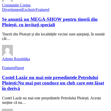
Constantin Corina
Divertisment
Exclusiv
Featured
Se anunță un MEGA-SHOW pentru tinerii din
Ploiești, cu invitați speciali
Tinerii din Ploiești și din localitățile vecine sunt așteptați, în număr
cât…
Admin Republika
Featured
Sport
Costel Lazăr nu mai este președintele Petrolului
Ploiești:Nu mai pot conduce un club care este lăsat
în derivă
Costel Lazăr nu mai este președintele Petrolului Ploiești. Acesta
susține că nu…