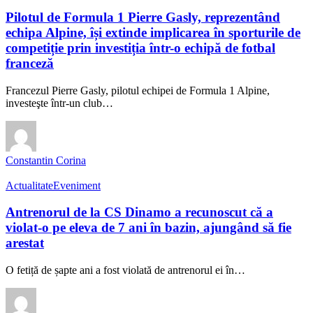
Pilotul de Formula 1 Pierre Gasly, reprezentând
echipa Alpine, își extinde implicarea în sporturile de
competiție prin investiția într-o echipă de fotbal
franceză
Francezul Pierre Gasly, pilotul echipei de Formula 1 Alpine,
investeşte într-un club…
Constantin Corina
Actualitate
Eveniment
Antrenorul de la CS Dinamo a recunoscut că a
violat-o pe eleva de 7 ani în bazin, ajungând să fie
arestat
O fetiță de șapte ani a fost violată de antrenorul ei în…