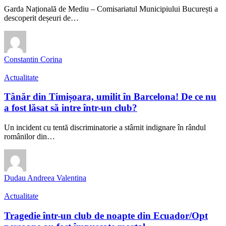
Garda Națională de Mediu – Comisariatul Municipiului București a
descoperit deșeuri de…
Constantin Corina
Actualitate
Tânăr din Timișoara, umilit în Barcelona! De ce nu
a fost lăsat să intre într-un club?
Un incident cu tentă discriminatorie a stârnit indignare în rândul
românilor din…
Dudau Andreea Valentina
Actualitate
Tragedie într-un club de noapte din Ecuador/Opt