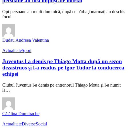
persoane au fost împușcate mortal
Opt persoane au murit duminică, după ce bărbaţi înarmaţi au deschis
focul…
Dudau Andreea Valentina
Actualitate
Sport
Juventus l-a demis pe Thiago Motta după un sezon
dezastruos și l-a readus pe Igor Tudor la conducerea
echipei
Clubul Juventus l-a demis pe antrenorul Thiago Motta şi l-a numit
la…
Cătălina Dumitrache
Actualitate
Diverse
Social