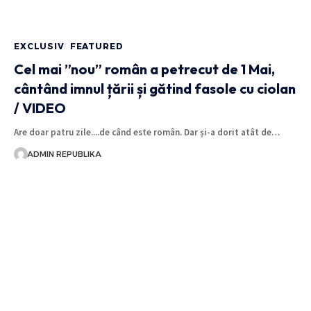
EXCLUSIV
FEATURED
Cel mai ”nou” român a petrecut de 1 Mai,
cântând imnul țării și gătind fasole cu ciolan
/ VIDEO
Are doar patru zile....de când este român. Dar și-a dorit atât de…
ADMIN REPUBLIKA