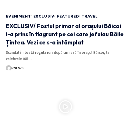
EVENIMENT
EXCLUSIV
FEATURED
TRAVEL
EXCLUSIV/ Fostul primar al orașului Băicoi
i-a prins în flagrant pe cei care jefuiau Băile
Țintea. Vezi ce s-a întâmplat
Scandal în toată regula ieri după-amiază în orașul Băicoi, la
celebrele Băi…
RNEWS