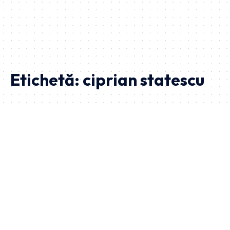
Etichetă:
ciprian statescu