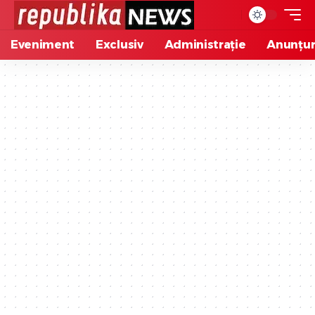
Eveniment
Exclusiv
Administrație
Anunțur