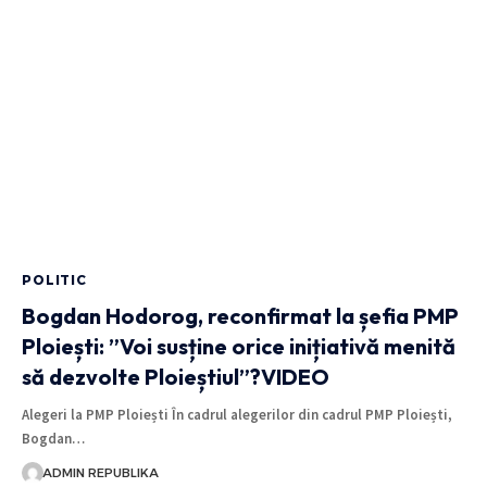
POLITIC
Bogdan Hodorog, reconfirmat la șefia PMP
Ploiești: ”Voi susține orice inițiativă menită
să dezvolte Ploieștiul”?VIDEO
Alegeri la PMP Ploiești În cadrul alegerilor din cadrul PMP Ploiești,
Bogdan…
ADMIN REPUBLIKA