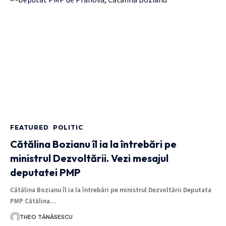
FEATURED
POLITIC
Cătălina Bozianu îl ia la întrebări pe
ministrul Dezvoltării. Vezi mesajul
deputatei PMP
Cătălina Bozianu îl ia la întrebări pe ministrul Dezvoltării Deputata
PMP Cătălina…
THEO TĂNĂSESCU