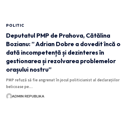
POLITIC
Deputatul PMP de Prahova, Cătălina
Bozianu: ” Adrian Dobre a dovedit încă o
dată incompetență și dezinteres în
gestionarea și rezolvarea problemelor
orașului nostru”
PMP refuză să fie angrenat în jocul politicianist al declarațiilor
belicoase pe…
ADMIN REPUBLIKA