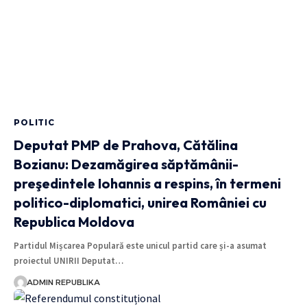
POLITIC
Deputat PMP de Prahova, Cătălina
Bozianu: Dezamăgirea săptămânii-
preşedintele Iohannis a respins, în termeni
politico-diplomatici, unirea României cu
Republica Moldova
Partidul Mișcarea Populară este unicul partid care și-a asumat
proiectul UNIRII Deputat…
ADMIN REPUBLIKA