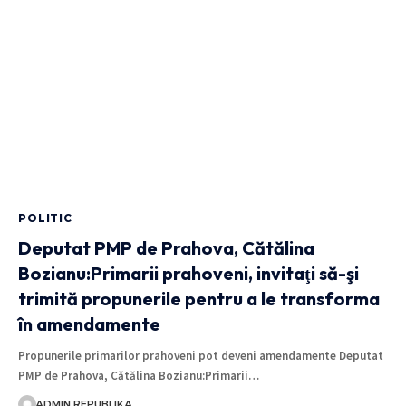
POLITIC
Deputat PMP de Prahova, Cătălina
Bozianu:Primarii prahoveni, invitaţi să-şi
trimită propunerile pentru a le transforma
în amendamente
Propunerile primarilor prahoveni pot deveni amendamente Deputat
PMP de Prahova, Cătălina Bozianu:Primarii…
ADMIN REPUBLIKA