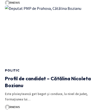
RNEWS
POLITIC
Profil de candidat – Cătălina Nicoleta
Bozianu
Este ploieşteancă get beget şi conduce, la nivel de judeţ,
formaţiunea lui…
RNEWS