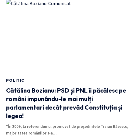
POLITIC
Cătălina Bozianu: PSD și PNL îi păcălesc pe
români impunându-le mai mulți
parlamentari decât prevăd Constituția și
legea!
"În 2009, la referendumul promovat de președintele Traian Băsescu,
majoritatea românilor s-a…