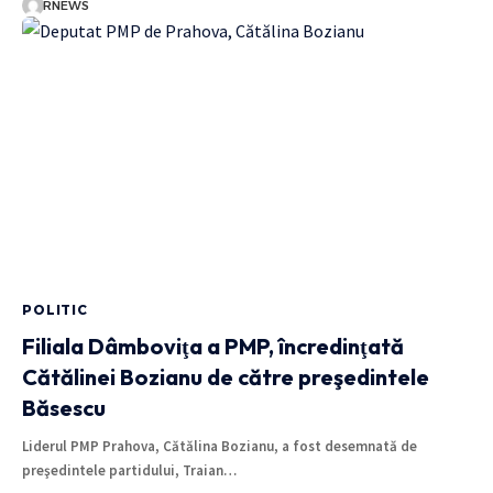
RNEWS
POLITIC
Filiala Dâmboviţa a PMP, încredinţată
Cătălinei Bozianu de către preşedintele
Băsescu
Liderul PMP Prahova, Cătălina Bozianu, a fost desemnată de
preşedintele partidului, Traian…