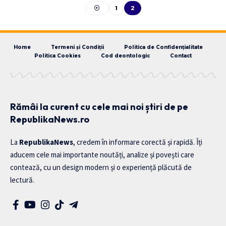
1
2
Home
Termeni și Condiții
Politica de Confidențialitate
Politica Cookies
Cod deontologic
Contact
Rămâi la curent cu cele mai noi știri de pe
RepublikaNews.ro
La
RepublikaNews
, credem în informare corectă și rapidă. Îți
aducem cele mai importante noutăți, analize și povești care
contează, cu un design modern și o experiență plăcută de
lectură.