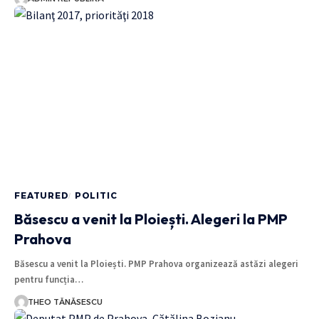
FEATURED
POLITIC
Băsescu a venit la Ploiești. Alegeri la PMP
Prahova
Băsescu a venit la Ploiești. PMP Prahova organizează astăzi alegeri
pentru funcția…
THEO TĂNĂSESCU