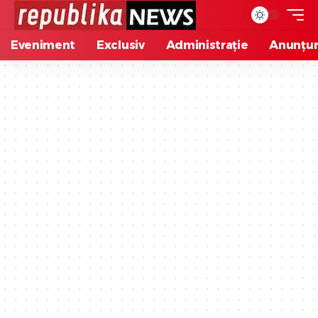
Eveniment
Exclusiv
Administrație
Anunțur