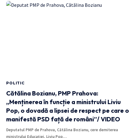
POLITIC
Cătălina Bozianu, PMP Prahova:
„Menținerea în funcție a ministrului Liviu
Pop, o dovadă a lipsei de respect pe care o
manifestă PSD față de români”/ VIDEO
Deputatul PMP de Prahova, Cătălina Bozianu, cere demiterea
ministrului Educației, Liviu Pop…