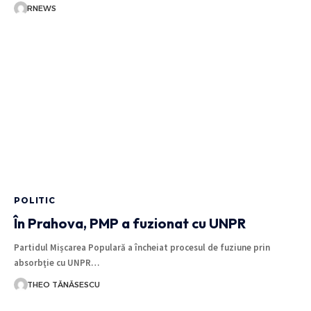
RNEWS
POLITIC
În Prahova, PMP a fuzionat cu UNPR
Partidul Mișcarea Populară a încheiat procesul de fuziune prin
absorbţie cu UNPR…
THEO TĂNĂSESCU