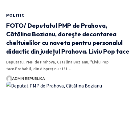
POLITIC
FOTO/ Deputatul PMP de Prahova,
Cătălina Bozianu, doreşte decontarea
cheltuielilor cu naveta pentru personalul
didactic din județul Prahova. Liviu Pop tace
Deputatul PMP de Prahova, Cătălina Bozianu,:"Liviu Pop
tace.Probabil, din dispreț nu atât…
ADMIN REPUBLIKA