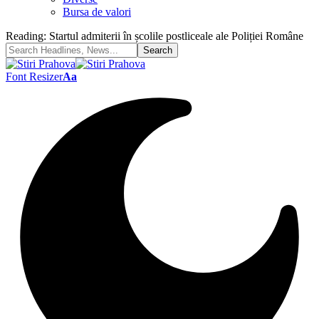
Bursa de valori
Reading:
Startul admiterii în școlile postliceale ale Poliției Române
Font Resizer
Aa