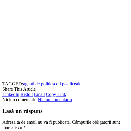
TAGGED:
agenti de politie
școli postliceale
Share This Article
LinkedIn
Reddit
Email
Copy Link
Niciun comentariu
Niciun comentariu
Lasă un răspuns
Adresa ta de email nu va fi publicată.
Câmpurile obligatorii sunt
marcate cu
*