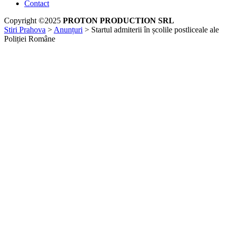
Contact
Copyright ©2025
PROTON PRODUCTION SRL
Stiri Prahova
>
Anunțuri
>
Startul admiterii în școlile postliceale ale
Poliției Române