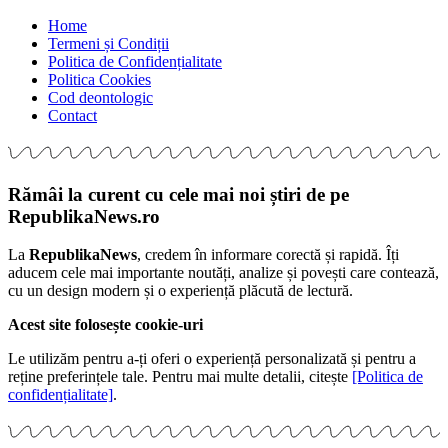
Home
Termeni și Condiții
Politica de Confidențialitate
Politica Cookies
Cod deontologic
Contact
Rămâi la curent cu cele mai noi știri de pe
RepublikaNews.ro
La
RepublikaNews
, credem în informare corectă și rapidă. Îți
aducem cele mai importante noutăți, analize și povești care contează,
cu un design modern și o experiență plăcută de lectură.
Acest site folosește cookie-uri
Le utilizăm pentru a-ți oferi o experiență personalizată și pentru a
reține preferințele tale. Pentru mai multe detalii, citește
[Politica de
confidențialitate]
.