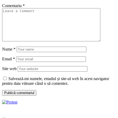
Comentariu
*
Nume
*
Email
*
Site web
Salvează-mi numele, emailul și site-ul web în acest navigator
pentru data viitoare când o să comentez.