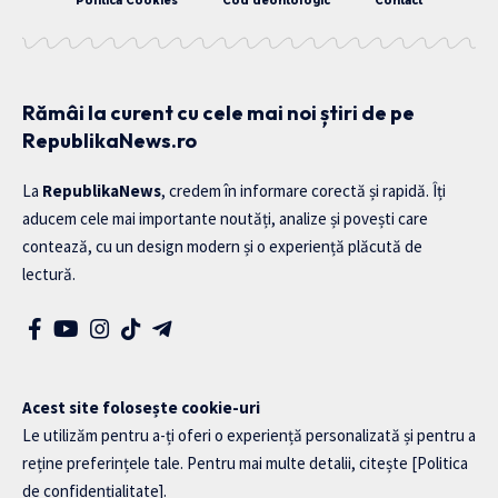
Politica Cookies
Cod deontologic
Contact
Rămâi la curent cu cele mai noi știri de pe
RepublikaNews.ro
La
RepublikaNews
, credem în informare corectă și rapidă. Îți
aducem cele mai importante noutăți, analize și povești care
contează, cu un design modern și o experiență plăcută de
lectură.
Acest site folosește cookie-uri
Le utilizăm pentru a-ți oferi o experiență personalizată și pentru a
reține preferințele tale. Pentru mai multe detalii, citește
[Politica
de confidențialitate]
.