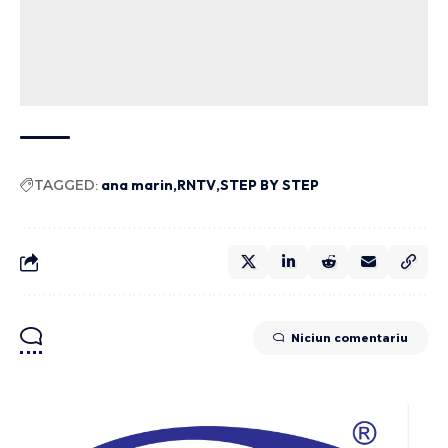
TAGGED:
ana marin
RNTV
STEP BY STEP
Niciun comentariu