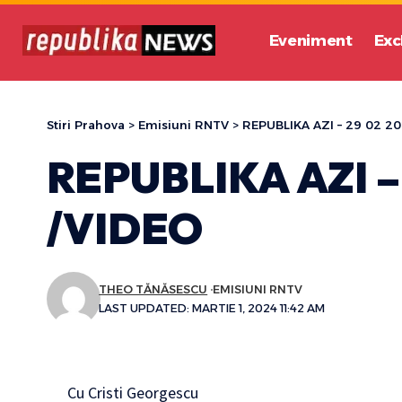
Eveniment
Exc
Stiri Prahova
>
Emisiuni RNTV
>
REPUBLIKA AZI – 29 02 20
REPUBLIKA AZI –
/VIDEO
THEO TĂNĂSESCU
EMISIUNI RNTV
LAST UPDATED: MARTIE 1, 2024 11:42 AM
Cu Cristi Georgescu