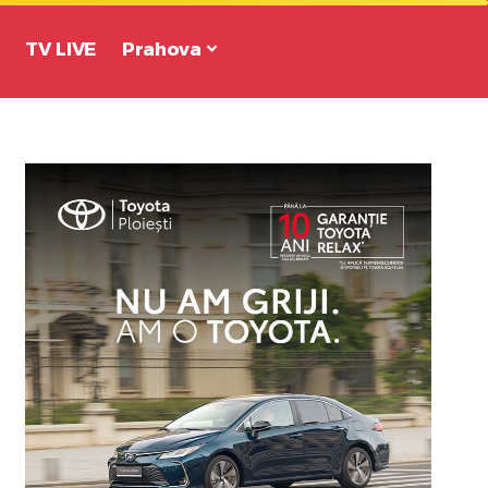
TV LIVE
Prahova