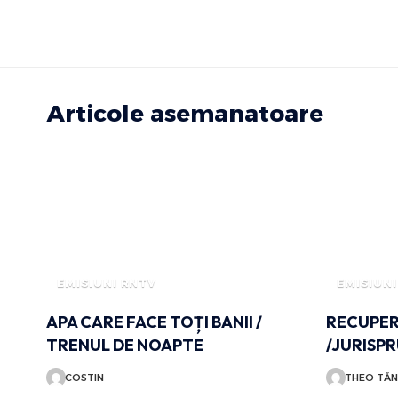
Articole asemanatoare
EMISIUNI RNTV
EMISIUNI
APA CARE FACE TOȚI BANII /
RECUPER
TRENUL DE NOAPTE
/JURISP
COSTIN
THEO TĂN