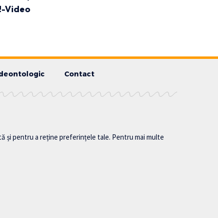
l!-Video
deontologic
Contact
tă și pentru a reține preferințele tale. Pentru mai multe