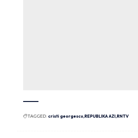
TAGGED:
cristi georgescu
REPUBLIKA AZI
RNTV