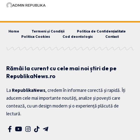
ADMIN REPUBLIKA
Home
Termeni și Condiții
Politica de Confidențialitate
Politica Cookies
Cod deontologic
Contact
Rămâi la curent cu cele mai noi știri de pe
RepublikaNews.ro
La
RepublikaNews
, credem în informare corectă și rapidă. Îți
aducem cele mai importante noutăți, analize și povești care
contează, cu un design modern și o experiență plăcută de
lectură.