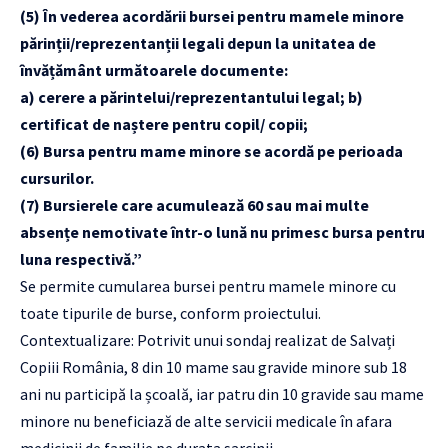
(5) În vederea acordării bursei pentru mamele minore
părinții/reprezentanții legali depun la unitatea de
învățământ următoarele documente:
a) cerere a părintelui/reprezentantului legal;
b)
certificat de naștere pentru copil/ copii;
(6) Bursa pentru mame minore se acordă pe perioada
cursurilor.
(7) Bursierele care acumulează 60 sau mai multe
absențe nemotivate într-o lună nu primesc bursa pentru
luna respectivă.”
Se permite cumularea bursei pentru mamele minore cu
toate tipurile de burse, conform proiectului.
Contextualizare: Potrivit unui sondaj realizat de Salvați
Copiii România, 8 din 10 mame sau gravide minore sub 18
ani nu participă la școală, iar patru din 10 gravide sau mame
minore nu beneficiază de alte servicii medicale în afara