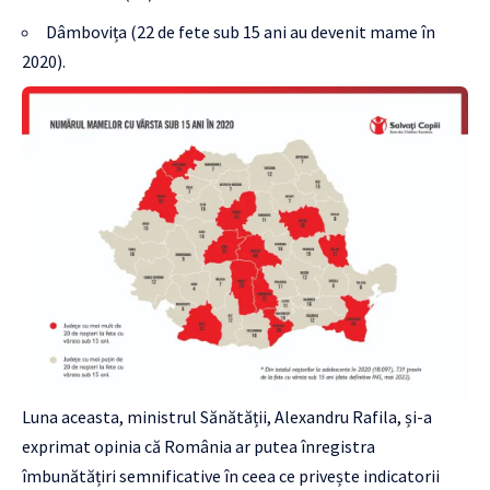
Dâmbovița (22 de fete sub 15 ani au devenit mame în
2020).
Luna aceasta, ministrul Sănătății, Alexandru Rafila, și-a
exprimat opinia că România ar putea înregistra
îmbunătățiri semnificative în ceea ce privește indicatorii