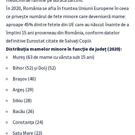
medicinii de familie pe durata sarcinii.
În 2020, România se afla în fruntea Uniunii Europene în ceea
ce privește numărul de fete minore care deveniseră mame:
aproape 45% dintre fetele din UE care au născut înainte de a
împlini 15 ani proveneau din România, conform datelor
definitive Eurostat citate de Salvați Copiii.
Distribuția mamelor minore în funcție de județ (2020):
Mureș (63 de mame cu vârsta sub 15 ani)
Bihor (52) și Dolj (52)
Brașov (40)
Argeș (29)
Sibiu (28)
Bacău (26)
Constanța (24)
Satu Mare (23)