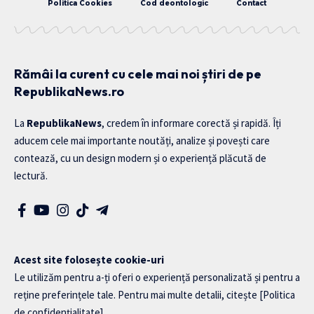
Politica Cookies
Cod deontologic
Contact
Rămâi la curent cu cele mai noi știri de pe
RepublikaNews.ro
La
RepublikaNews
, credem în informare corectă și rapidă. Îți
aducem cele mai importante noutăți, analize și povești care
contează, cu un design modern și o experiență plăcută de
lectură.
Acest site folosește cookie-uri
Le utilizăm pentru a-ți oferi o experiență personalizată și pentru a
reține preferințele tale. Pentru mai multe detalii, citește
[Politica
de confidențialitate]
.