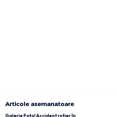
Articole asemanatoare
Galerie Foto! Accident rutier în