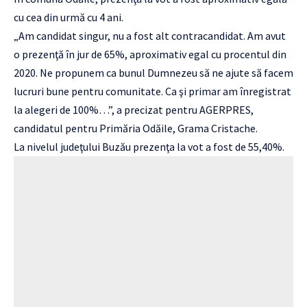
cu cea din urmă cu 4 ani.
„Am candidat singur, nu a fost alt contracandidat. Am avut
o prezenţă în jur de 65%, aproximativ egal cu procentul din
2020. Ne propunem ca bunul Dumnezeu să ne ajute să facem
lucruri bune pentru comunitate. Ca şi primar am înregistrat
la alegeri de 100%…”, a precizat pentru AGERPRES,
candidatul pentru Primăria Odăile, Grama Cristache.
La nivelul judeţului Buzău prezenţa la vot a fost de 55,40%.