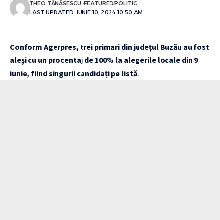
THEO TĂNĂSESCU
FEATURED
POLITIC
LAST UPDATED: IUNIE 10, 2024 10:50 AM
Conform Agerpres, trei primari din județul Buzău au fost
aleși cu un procentaj de 100% la alegerile locale din 9
iunie, fiind singurii candidați pe listă.