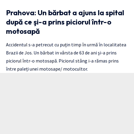
Prahova: Un bărbat a ajuns la spital
după ce şi-a prins piciorul într-o
motosapă
Accidentul s-a petrecut cu puţin timp în urmă în localitatea
Brazii de Jos. Un bărbat in vârsta de 63 de ani şi-a prins
piciorul într-o motosapă. Piciorul stâng i-a rămas prins
între paleți unei motosape/ motocultor.