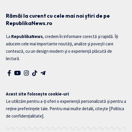
Rămâi la curent cu cele mai noi știri de pe
RepublikaNews.ro
La
RepublikaNews
, credem în informare corectă și rapidă. Îți
aducem cele mai importante noutăți, analize și povești care
contează, cu un design modern și o experiență plăcută de
lectură.
Acest site folosește cookie-uri
Le utilizăm pentru a-ți oferi o experiență personalizată și pentru a
reține preferințele tale. Pentru mai multe detalii, citește
[Politica
de confidențialitate]
.