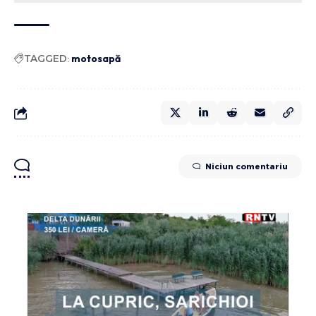
TAGGED:
motosapă
Niciun comentariu