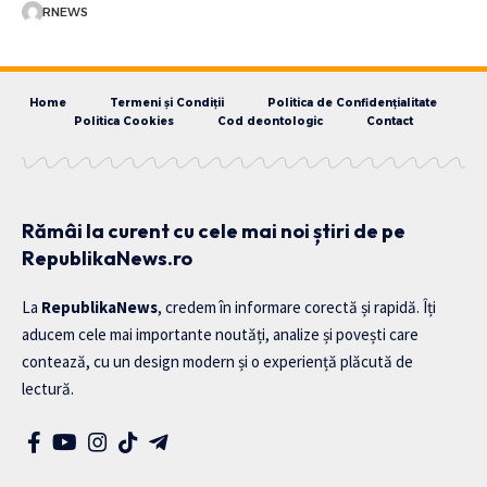
RNEWS
Home
Termeni și Condiții
Politica de Confidențialitate
Politica Cookies
Cod deontologic
Contact
Rămâi la curent cu cele mai noi știri de pe
RepublikaNews.ro
La
RepublikaNews
, credem în informare corectă și rapidă. Îți
aducem cele mai importante noutăți, analize și povești care
contează, cu un design modern și o experiență plăcută de
lectură.