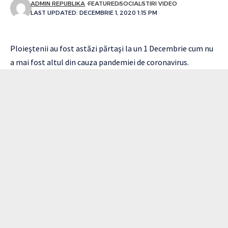
ADMIN REPUBLIKA
FEATURED
SOCIAL
STIRI VIDEO
LAST UPDATED: DECEMBRIE 1, 2020 1:15 PM
Ploieştenii au fost astăzi părtaşi la un 1 Decembrie cum nu
a mai fost altul din cauza pandemiei de coronavirus.