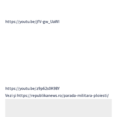
https://youtu.be/jfV-gw_UaWI
https://youtu.be/z9p62s0K98Y
Vezi şi
https://republikanews.ro/parada-militara-ploiesti/