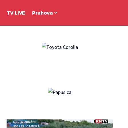
TV LIVE
Prahova