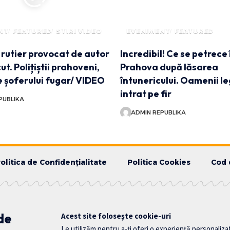
NT
FEATURED
STIRI VIDEO
EVENIMENT
FEATURED
rutier provocat de autor
Incredibil! Ce se petrece 
t. Polițiștii prahoveni,
Prahova după lăsarea
 șoferului fugar/ VIDEO
întunericului. Oamenii le
intrat pe fir
PUBLIKA
ADMIN REPUBLIKA
olitica de Confidențialitate
Politica Cookies
Cod 
 de
Acest site folosește cookie-uri
Le utilizăm pentru a-ți oferi o experiență personaliza