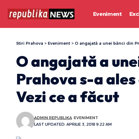
Eveniment
Exc
Stiri Prahova
>
Eveniment
>
O angajată a unei bănci din Pr
O angajată a unei
Prahova s-a ales 
Vezi ce a făcut
ADMIN REPUBLIKA
EVENIMENT
LAST UPDATED: APRILIE 3, 2018 9:22 AM