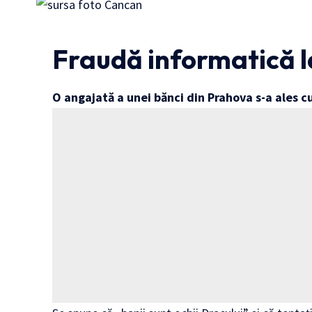
Fraudă informatică 
O angajată a unei bănci din Prahova s-a ales cu