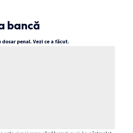
la bancă
 dosar penal. Vezi ce a făcut.