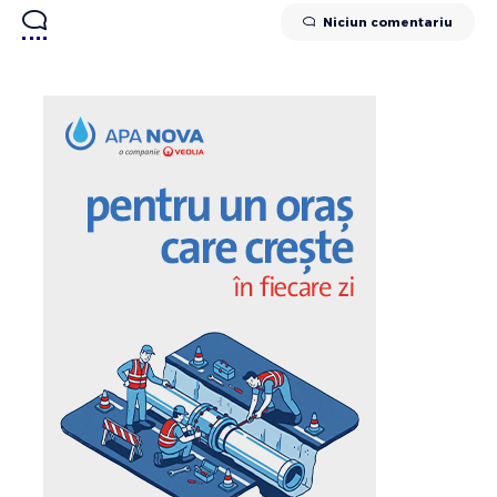
Niciun comentariu