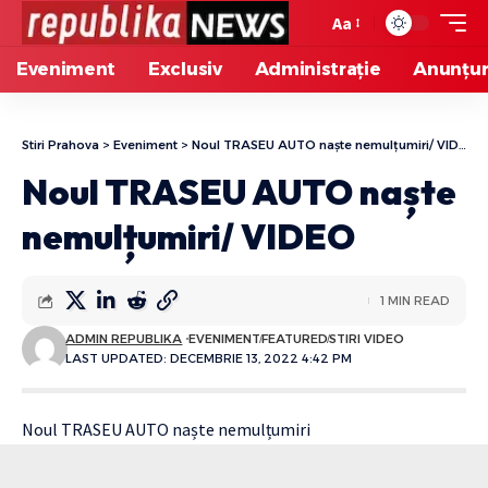
Aa
Eveniment
Exclusiv
Administrație
Anunțur
Stiri Prahova
>
Eveniment
>
Noul TRASEU AUTO naște nemulțumiri/ VIDEO
Noul TRASEU AUTO naște
nemulțumiri/ VIDEO
1 MIN READ
ADMIN REPUBLIKA
EVENIMENT
FEATURED
STIRI VIDEO
LAST UPDATED: DECEMBRIE 13, 2022 4:42 PM
Noul TRASEU AUTO naște nemulțumiri