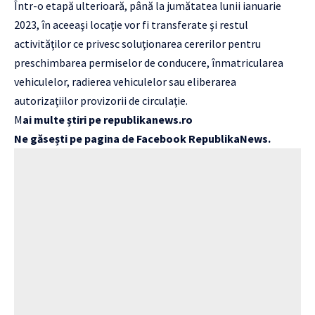
Într-o etapă ulterioară, până la jumătatea lunii ianuarie
2023, în aceeaşi locaţie vor fi transferate şi restul
activităţilor ce privesc soluţionarea cererilor pentru
preschimbarea permiselor de conducere, înmatricularea
vehiculelor, radierea vehiculelor sau eliberarea
autorizaţiilor provizorii de circulaţie.
M
ai multe știri pe
republikanews.ro
Ne găsești pe pagina de Facebook
RepublikaNews
.