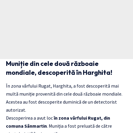
Muniție din cele două războaie
mondiale, descoperită în Harghita!
În zona vârfului Rugat, Harghita, a fost descoperită mai
multă muniție provenită din cele două războaie mondiale.
Acestea au fost descoperite duminică de un detectorist
autorizat.
Descoperirea a avut loc
în zona vârfului Rugat, din
comuna Sânmartin
. Muniția a fost preluată de către