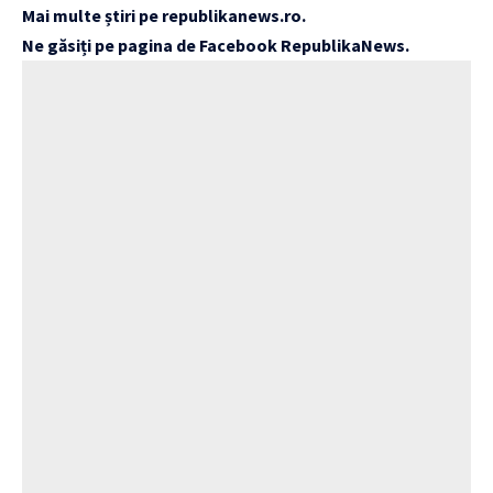
Mai multe știri pe
republikanews.ro
.
Ne găsiți pe pagina de Facebook
RepublikaNews
.