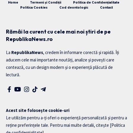
Home
Termeni și Condiții
Politica de Confidențialitate
Politica Cookies
Cod deontologic
Contact
Rămâi la curent cu cele mai noi știri de pe
RepublikaNews.ro
La
RepublikaNews
, credem în informare corectă și rapidă. Îți
aducem cele mai importante noutăți, analize și povești care
contează, cu un design modern și o experiență plăcută de
lectură.
Acest site folosește cookie-uri
Le utilizăm pentru a-ți oferi o experiență personalizată și pentru a
reține preferințele tale. Pentru mai multe detalii, citește
[Politica
de confidențialitate]
.