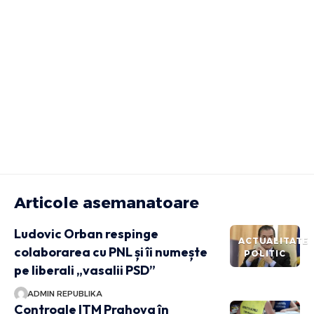
Articole asemanatoare
Ludovic Orban respinge
ACTUALITATE
colaborarea cu PNL și îi numește
POLITIC
pe liberali „vasalii PSD”
ADMIN REPUBLIKA
Controale ITM Prahova în