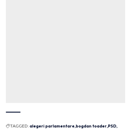
TAGGED:
alegeri parlamentare
bogdan toader
PSD