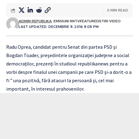
0 MIN READ
ADMIN REPUBLIKA
EMISIUNI RNTV
FEATURED
STIRI VIDEO
LAST UPDATED: DECEMBRIE 9, 2016 9:08 PM
Radu Oprea, candidat pentru Senat din partea PSD şi
Bogdan Toader, preşedintele organizaţiei judeţene a social
democraţilor, prezenţi în studioul republikanews pentru a
vorbi despre finalul unei campanii pe care PSD şi-a dorit-o a
fi ” una pozitivă, fără atacuri la persoană şi, cel mai
important, în interesul prahovenilor.