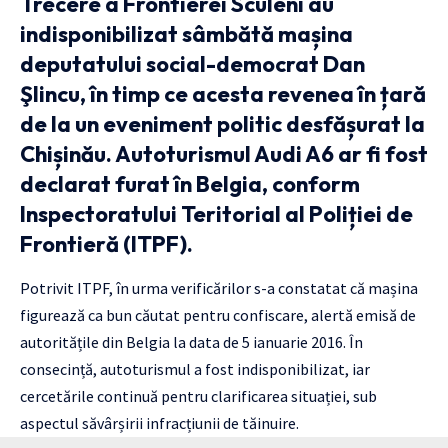
Trecere a Frontierei Sculeni au
indisponibilizat sâmbătă mașina
deputatului social-democrat Dan
Şlincu, în timp ce acesta revenea în țară
de la un eveniment politic desfășurat la
Chișinău. Autoturismul Audi A6 ar fi fost
declarat furat în Belgia, conform
Inspectoratului Teritorial al Poliției de
Frontieră (ITPF).
Potrivit ITPF, în urma verificărilor s-a constatat că mașina
figurează ca bun căutat pentru confiscare, alertă emisă de
autoritățile din Belgia la data de 5 ianuarie 2016. În
consecință, autoturismul a fost indisponibilizat, iar
cercetările continuă pentru clarificarea situației, sub
aspectul săvârșirii infracțiunii de tăinuire.