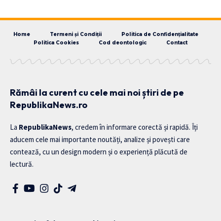
Home
Termeni și Condiții
Politica de Confidențialitate
Politica Cookies
Cod deontologic
Contact
Rămâi la curent cu cele mai noi știri de pe
RepublikaNews.ro
La
RepublikaNews
, credem în informare corectă și rapidă. Îți
aducem cele mai importante noutăți, analize și povești care
contează, cu un design modern și o experiență plăcută de
lectură.