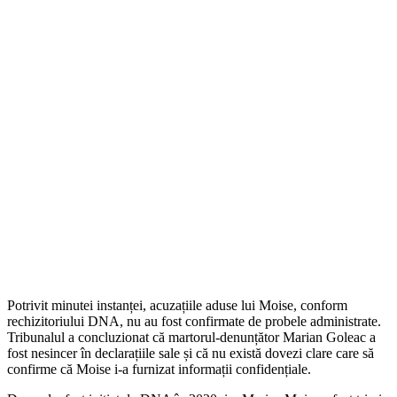
Potrivit minutei instanței, acuzațiile aduse lui Moise, conform
rechizitoriului DNA, nu au fost confirmate de probele administrate.
Tribunalul a concluzionat că martorul-denunțător Marian Goleac a
fost nesincer în declarațiile sale și că nu există dovezi clare care să
confirme că Moise i-a furnizat informații confidențiale.