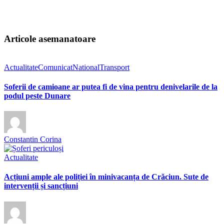
Articole asemanatoare
Actualitate
Comunicat
National
Transport
Soferii de camioane ar putea fi de vina pentru denivelarile de la
podul peste Dunare
Constantin Corina
Actualitate
Acțiuni ample ale poliției în minivacanța de Crăciun. Sute de
intervenții și sancțiuni