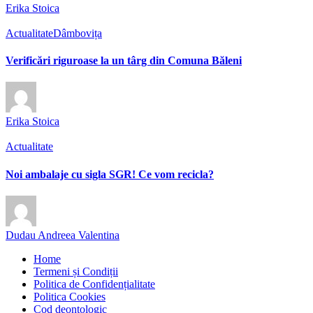
Erika Stoica
Actualitate
Dâmbovița
Verificări riguroase la un târg din Comuna Băleni
Erika Stoica
Actualitate
Noi ambalaje cu sigla SGR! Ce vom recicla?
Dudau Andreea Valentina
Home
Termeni și Condiții
Politica de Confidențialitate
Politica Cookies
Cod deontologic