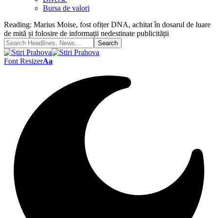
Bursa de valori
Reading:
Marius Moise, fost ofițer DNA, achitat în dosarul de luare
de mită și folosire de informații nedestinate publicității
Font Resizer
Aa