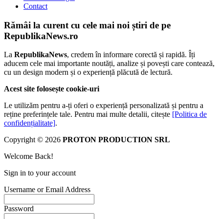
Contact
Rămâi la curent cu cele mai noi știri de pe
RepublikaNews.ro
La
RepublikaNews
, credem în informare corectă și rapidă. Îți
aducem cele mai importante noutăți, analize și povești care contează,
cu un design modern și o experiență plăcută de lectură.
Acest site folosește cookie-uri
Le utilizăm pentru a-ți oferi o experiență personalizată și pentru a
reține preferințele tale. Pentru mai multe detalii, citește
[Politica de
confidențialitate]
.
Copyright © 2026
PROTON PRODUCTION SRL
Welcome Back!
Sign in to your account
Username or Email Address
Password