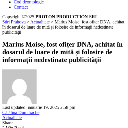
Cod deontologic
Contact
Copyright ©2025
PROTON PRODUCTION SRL
Stiri Prahova
>
Actualitate
>
Marius Moise, fost ofițer DNA, achitat
în dosarul de luare de mită și folosire de informații nedestinate
publicității
Marius Moise, fost ofițer DNA, achitat în
dosarul de luare de mită și folosire de
informații nedestinate publicității
Last updated: ianuarie 19, 2025 2:58 pm
Cătălina Dumitrache
Actualitate
Share
2 Min Read