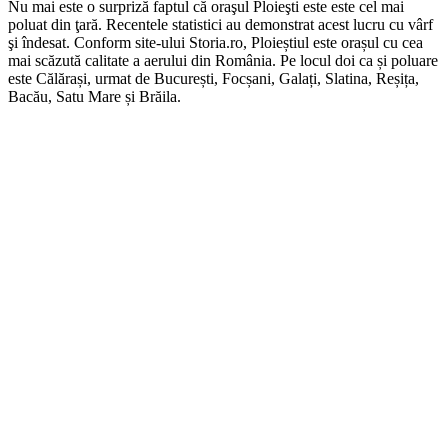
Nu mai este o surpriză faptul că oraşul Ploieşti este este cel mai
poluat din ţară. Recentele statistici au demonstrat acest lucru cu vârf
şi îndesat. Conform site-ului Storia.ro, Ploieștiul este orașul cu cea
mai scăzută calitate a aerului din România. Pe locul doi ca și poluare
este Călărași, urmat de București, Focșani, Galați, Slatina, Reșița,
Bacău, Satu Mare și Brăila.