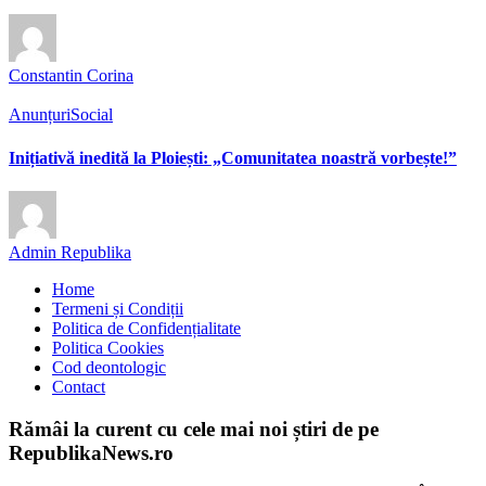
Constantin Corina
Anunțuri
Social
Inițiativă inedită la Ploiești: „Comunitatea noastră vorbește!”
Admin Republika
Home
Termeni și Condiții
Politica de Confidențialitate
Politica Cookies
Cod deontologic
Contact
Rămâi la curent cu cele mai noi știri de pe
RepublikaNews.ro