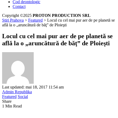
Cod deontologic
Contact
Copyright ©2025
PROTON PRODUCTION SRL
Stiri Prahova
>
Featured
>
Locul cu cel mai pur aer de pe planetă se
află la o „aruncătură de băţ” de Ploieşti
Locul cu cel mai pur aer de pe planetă se
află la o „aruncătură de băţ” de Ploieşti
Last updated: mai 18, 2017 11:54 am
Admin Republika
Featured
Social
Share
1 Min Read