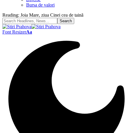
Bursa de valori
Reading:
Joia Mare, ziua Cinei cea de taină
Font Resizer
Aa