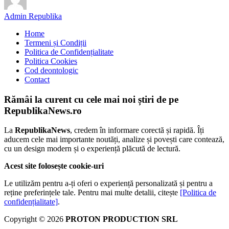
Admin Republika
Home
Termeni și Condiții
Politica de Confidențialitate
Politica Cookies
Cod deontologic
Contact
Rămâi la curent cu cele mai noi știri de pe
RepublikaNews.ro
La
RepublikaNews
, credem în informare corectă și rapidă. Îți
aducem cele mai importante noutăți, analize și povești care contează,
cu un design modern și o experiență plăcută de lectură.
Acest site folosește cookie-uri
Le utilizăm pentru a-ți oferi o experiență personalizată și pentru a
reține preferințele tale. Pentru mai multe detalii, citește
[Politica de
confidențialitate]
.
Copyright © 2026
PROTON PRODUCTION SRL