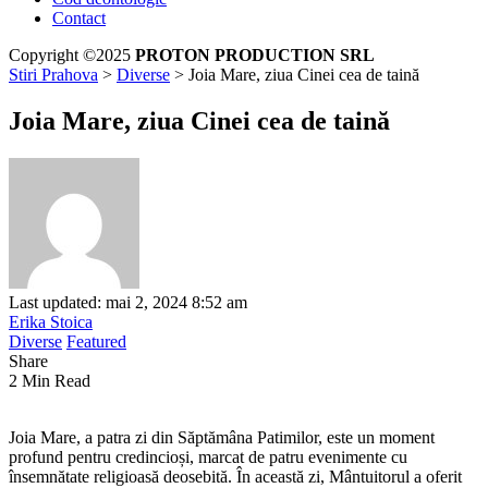
Contact
Copyright ©2025
PROTON PRODUCTION SRL
Stiri Prahova
>
Diverse
>
Joia Mare, ziua Cinei cea de taină
Joia Mare, ziua Cinei cea de taină
Last updated: mai 2, 2024 8:52 am
Erika Stoica
Diverse
Featured
Share
2 Min Read
Joia Mare, a patra zi din Săptămâna Patimilor, este un moment
profund pentru credincioși, marcat de patru evenimente cu
însemnătate religioasă deosebită. În această zi, Mântuitorul a oferit