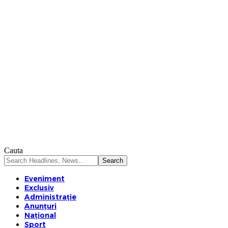
Cauta
Eveniment
Exclusiv
Administrație
Anunțuri
Național
Sport