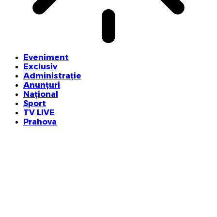
Eveniment
Exclusiv
Administrație
Anunțuri
Național
Sport
TV LIVE
Prahova