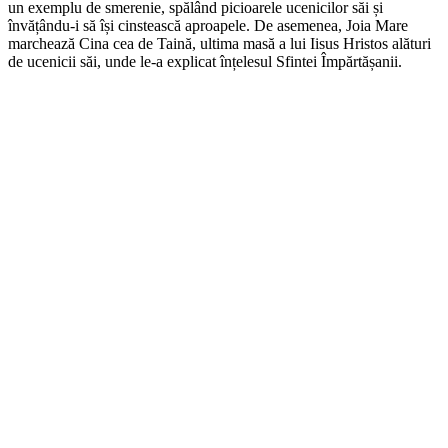
un exemplu de smerenie, spălând picioarele ucenicilor săi și
învățându-i să își cinstească aproapele. De asemenea, Joia Mare
marchează Cina cea de Taină, ultima masă a lui Iisus Hristos alături
de ucenicii săi, unde le-a explicat înțelesul Sfintei Împărtășanii.