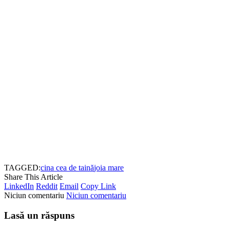
TAGGED:
cina cea de taină
joia mare
Share This Article
LinkedIn
Reddit
Email
Copy Link
Niciun comentariu
Niciun comentariu
Lasă un răspuns