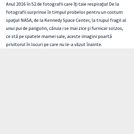
Anul 2016 în 52 de fotografii care îţi taie respiraţia! De la
fotografii surprinse în timpul probelor pentru un costum
spaţial NASA, de la Kennedy Space Center, la trupul fragil al
unui pui de pangolin, căruia i se mai zice şi furnicar solzos,
ce stă pe spatele mamei sale, aceste imagini poartă
privitorul în locuri pe care nu le-a văzut înainte.