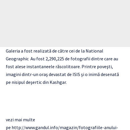
Galeria a fost realizată de către cei de la National
Geographic Au fost 2,290,225 de fotografii dintre care au
fost alese instantaneele răscolitoare. Printre poveşti,
imagini dintr-un oraş devastat de ISIS şi o inimă desenată
pe nisipul deşertic din Kashgar.
vezi mai multe
pe
http://www.gandul.info/magazin/fotografiile-anului-