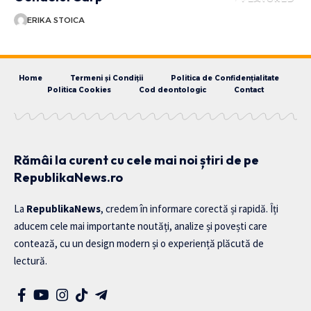
ERIKA STOICA
Home
Termeni și Condiții
Politica de Confidențialitate
Politica Cookies
Cod deontologic
Contact
Rămâi la curent cu cele mai noi știri de pe
RepublikaNews.ro
La
RepublikaNews
, credem în informare corectă și rapidă. Îți
aducem cele mai importante noutăți, analize și povești care
contează, cu un design modern și o experiență plăcută de
lectură.