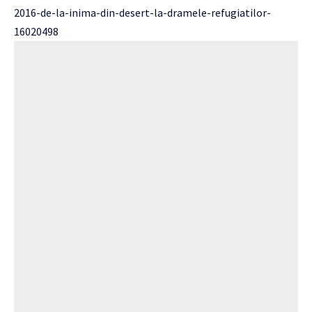
2016-de-la-inima-din-desert-la-dramele-refugiatilor-
16020498