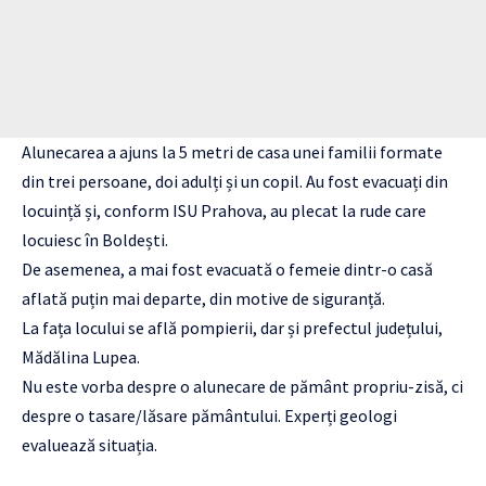
Alunecarea a ajuns la 5 metri de casa unei familii formate
din trei persoane, doi adulți și un copil. Au fost evacuați din
locuință și, conform ISU Prahova, au plecat la rude care
locuiesc în Boldești.
De asemenea, a mai fost evacuată o femeie dintr-o casă
aflată puțin mai departe, din motive de siguranță.
La fața locului se află pompierii, dar și prefectul județului,
Mădălina Lupea.
Nu este vorba despre o alunecare de pământ propriu-zisă, ci
despre o tasare/lăsare pământului. Experți geologi
evaluează situația.