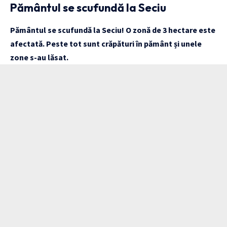
Pământul se scufundă la Seciu
Pământul se scufundă la Seciu! O zonă de 3 hectare este
afectată. Peste tot sunt crăpături în pământ și unele
zone s-au lăsat.