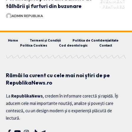
EVENIMENT
tâlhării şi furturi din buzunare
FEATURED
ADMIN REPUBLIKA
Home
Termeni și Condiții
Politica de Confidențialitate
Politica Cookies
Cod deontologic
Contact
Rămâi la curent cu cele mai noi știri de pe
RepublikaNews.ro
La
RepublikaNews
, credem în informare corectă și rapidă. Îți
aducem cele mai importante noutăți, analize și povești care
contează, cu un design modern și o experiență plăcută de
lectură.