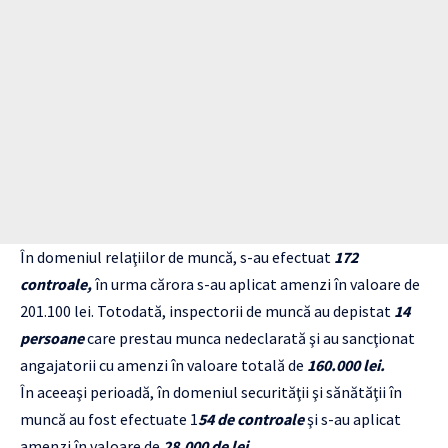
În domeniul relaţiilor de muncă, s-au efectuat
172
controale,
în urma cărora s-au aplicat amenzi în valoare de
201.100 lei. Totodată, inspectorii de muncă au depistat
14
persoane
care prestau munca nedeclarată şi au sancţionat
angajatorii cu amenzi în valoare totală de
160.000 lei.
În aceeaşi perioadă, în domeniul securităţii şi sănătăţii în
muncă au fost efectuate 1
54 de controale
şi s-au aplicat
amenzi în valoare de
28.000 de lei.