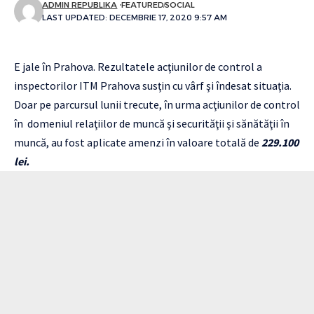
ADMIN REPUBLIKA
FEATURED
SOCIAL
LAST UPDATED: DECEMBRIE 17, 2020 9:57 AM
E jale în Prahova. Rezultatele acţiunilor de control a
inspectorilor ITM Prahova susţin cu vârf şi îndesat situaţia.
Doar pe parcursul lunii trecute, în urma acţiunilor de control
în domeniul relaţiilor de muncă şi securităţii şi sănătăţii în
muncă, au fost aplicate amenzi în valoare totală de
229.100
lei.