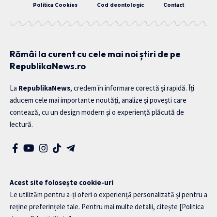
Politica Cookies
Cod deontologic
Contact
Rămâi la curent cu cele mai noi știri de pe
RepublikaNews.ro
La
RepublikaNews
, credem în informare corectă și rapidă. Îți
aducem cele mai importante noutăți, analize și povești care
contează, cu un design modern și o experiență plăcută de
lectură.
Acest site folosește cookie-uri
Le utilizăm pentru a-ți oferi o experiență personalizată și pentru a
reține preferințele tale. Pentru mai multe detalii, citește
[Politica