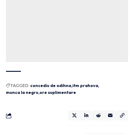
TAGGED:
concediu de odihna
itm prahova
munca la negru
ore suplimentare