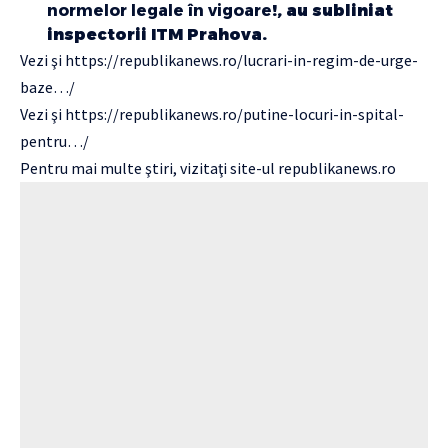
normelor legale în vigoare
!, au subliniat
inspectorii ITM Prahova.
Vezi şi
https://republikanews.ro/lucrari-in-regim-de-urge-
baze…/
Vezi şi
https://republikanews.ro/putine-locuri-in-spital-
pentru…/
Pentru mai multe ştiri, vizitaţi site-ul
republikanews.ro