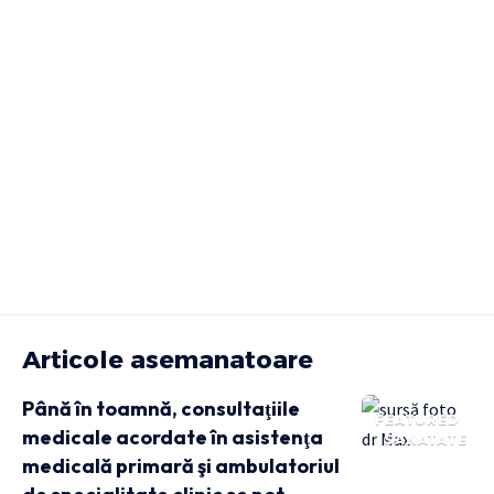
Articole asemanatoare
Până în toamnă, consultaţiile
FEATURED
medicale acordate în asistenţa
SANATATE
medicală primară şi ambulatoriul