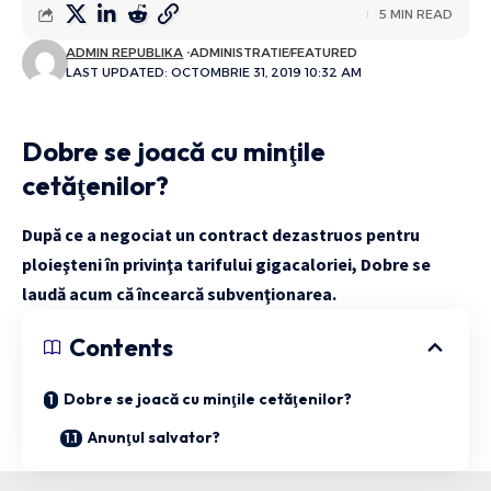
5 MIN READ
ADMIN REPUBLIKA
ADMINISTRATIE
FEATURED
LAST UPDATED: OCTOMBRIE 31, 2019 10:32 AM
Dobre se joacă cu minţile
cetăţenilor?
După ce a negociat un contract dezastruos pentru
ploieşteni în privinţa tarifului gigacaloriei, Dobre se
laudă acum că încearcă subvenţionarea.
Contents
Dobre se joacă cu minţile cetăţenilor?
Anunţul salvator?