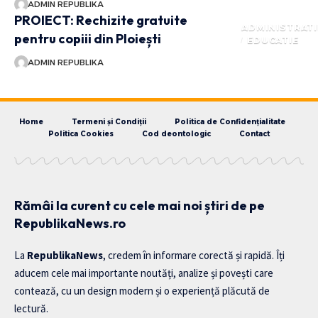
ADMIN REPUBLIKA
PROIECT: Rechizite gratuite
ADMINISTRATI
pentru copiii din Ploiești
EDUCATIE
ADMIN REPUBLIKA
Home
Termeni și Condiții
Politica de Confidențialitate
Politica Cookies
Cod deontologic
Contact
Rămâi la curent cu cele mai noi știri de pe
RepublikaNews.ro
La
RepublikaNews
, credem în informare corectă și rapidă. Îți
aducem cele mai importante noutăți, analize și povești care
contează, cu un design modern și o experiență plăcută de
lectură.