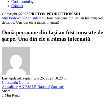
Cod deontologic
Contact
Copyright ©2025
PROTON PRODUCTION SRL
Stiri Prahova
>
Actualitate
>
Două persoane din Iași au fost muşcate
de şarpe. Una din ele a rămas internată
Două persoane din Iași au fost muşcate de
şarpe. Una din ele a rămas internată
Last updated: septembrie 26, 2023 10:28 pm
Constantin Corina
Actualitate
ANIMALE
National
Sanatate
Share
1 Min Read