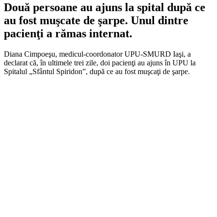
Două persoane au ajuns la spital după ce
au fost muşcate de şarpe. Unul dintre
pacienţi a rămas internat.
Diana Cimpoeşu, medicul-coordonator UPU-SMURD Iaşi, a
declarat că, în ultimele trei zile, doi pacienţi au ajuns în UPU la
Spitalul „Sfântul Spiridon”, după ce au fost muşcaţi de şarpe.