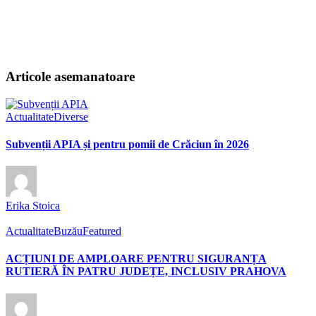
Articole asemanatoare
Actualitate
Diverse
Subvenții APIA și pentru pomii de Crăciun în 2026
Erika Stoica
Actualitate
Buzău
Featured
ACȚIUNI DE AMPLOARE PENTRU SIGURANȚA
RUTIERĂ ÎN PATRU JUDEȚE, INCLUSIV PRAHOVA