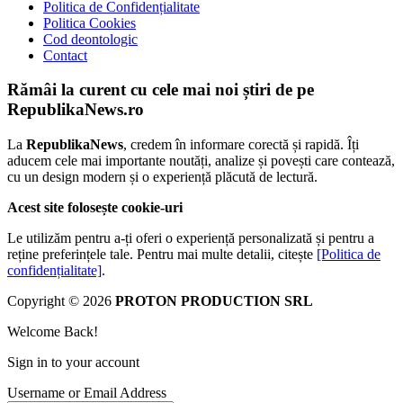
Politica de Confidențialitate
Politica Cookies
Cod deontologic
Contact
Rămâi la curent cu cele mai noi știri de pe
RepublikaNews.ro
La
RepublikaNews
, credem în informare corectă și rapidă. Îți
aducem cele mai importante noutăți, analize și povești care contează,
cu un design modern și o experiență plăcută de lectură.
Acest site folosește cookie-uri
Le utilizăm pentru a-ți oferi o experiență personalizată și pentru a
reține preferințele tale. Pentru mai multe detalii, citește
[Politica de
confidențialitate]
.
Copyright © 2026
PROTON PRODUCTION SRL
Welcome Back!
Sign in to your account
Username or Email Address