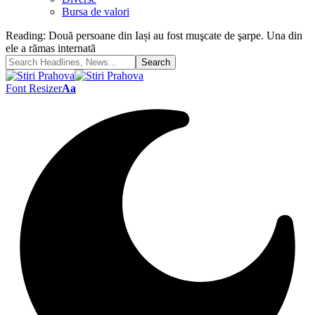
Bursa de valori
Reading:
Două persoane din Iași au fost muşcate de şarpe. Una din
ele a rămas internată
Font Resizer
Aa