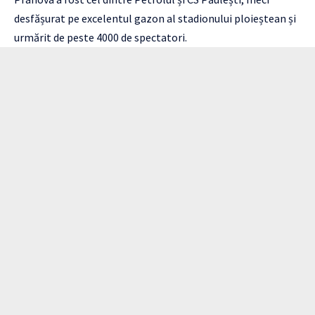
desfășurat pe excelentul gazon al stadionului ploieștean și
urmărit de peste 4000 de spectatori.