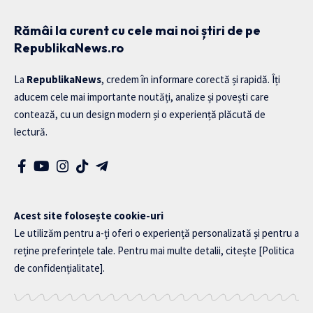
Rămâi la curent cu cele mai noi știri de pe
RepublikaNews.ro
La
RepublikaNews
, credem în informare corectă și rapidă. Îți
aducem cele mai importante noutăți, analize și povești care
contează, cu un design modern și o experiență plăcută de
lectură.
Acest site folosește cookie-uri
Le utilizăm pentru a-ți oferi o experiență personalizată și pentru a
reține preferințele tale. Pentru mai multe detalii, citește
[Politica
de confidențialitate]
.