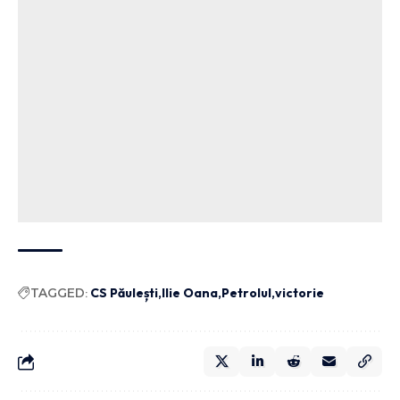
TAGGED:
CS Păulești
Ilie Oana
Petrolul
victorie