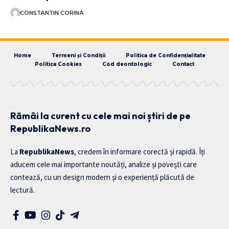
CONSTANTIN CORINA
Home
Termeni și Condiții
Politica de Confidențialitate
Politica Cookies
Cod deontologic
Contact
Rămâi la curent cu cele mai noi știri de pe
RepublikaNews.ro
La
RepublikaNews
, credem în informare corectă și rapidă. Îți
aducem cele mai importante noutăți, analize și povești care
contează, cu un design modern și o experiență plăcută de
lectură.