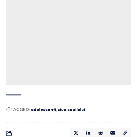
TAGGED:
adolescenti
ziua copilului