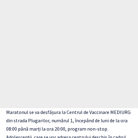
Maratonul se va desfășura la Centrul de Vaccinare MEDIURG
din strada Plugarilor, numărul 1, începând de luni de la ora
08:00 până marți la ora 20:00, program non-stop.
Adolescenții, care se vor adresa centrului deschis în cadrul