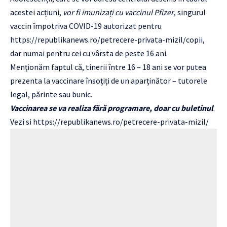
acestei acțiuni,
vor fi imunizați cu vaccinul Pfizer
, singurul
vaccin împotriva COVID-19 autorizat pentru
https://republikanews.ro/petrecere-privata-mizil/
copii,
dar numai pentru cei cu vârsta de peste 16 ani.
Menționăm faptul că, tinerii între 16 – 18 ani se vor putea
prezenta la vaccinare însoțiți de un aparținător – tutorele
legal, părinte sau bunic.
Vaccinarea se va realiza fără programare, doar cu buletinul
.
Vezi si
https://republikanews.ro/petrecere-privata-mizil/