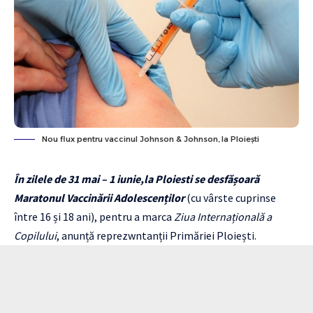
Nou flux pentru vaccinul Johnson & Johnson, la Ploieşti
În zilele de 31 mai – 1 iunie,la Ploiesti se desfășoară
Maratonul Vaccinării Adolescenților
(cu vârste cuprinse
între 16 și 18 ani), pentru a marca
Ziua Internațională a
Copilului
, anunță reprezwntanții Primăriei Ploiești.