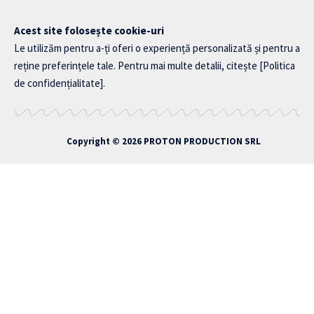
Acest site folosește cookie-uri
Le utilizăm pentru a-ți oferi o experiență personalizată și pentru a
reține preferințele tale. Pentru mai multe detalii, citește
[Politica
de confidențialitate]
.
Copyright © 2026
PROTON PRODUCTION SRL