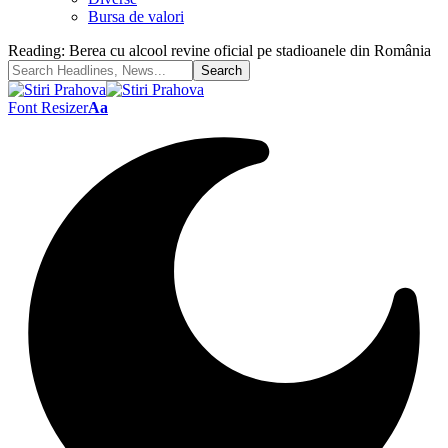
Bursa de valori
Reading:
Berea cu alcool revine oficial pe stadioanele din România
Font Resizer
Aa