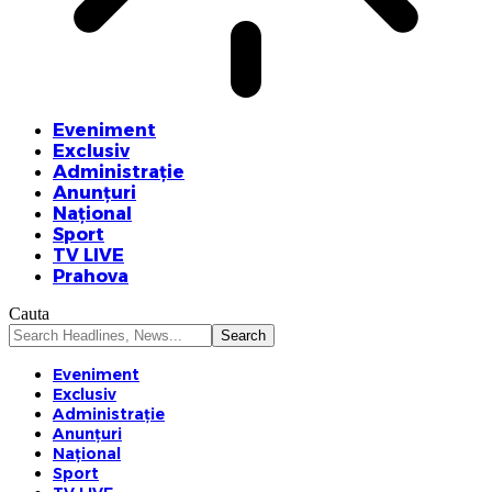
Eveniment
Exclusiv
Administrație
Anunțuri
Național
Sport
TV LIVE
Prahova
Cauta
Eveniment
Exclusiv
Administrație
Anunțuri
Național
Sport