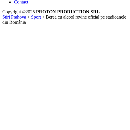
Contact
Copyright ©2025
PROTON PRODUCTION SRL
Stiri Prahova
>
Sport
>
Berea cu alcool revine oficial pe stadioanele
din România