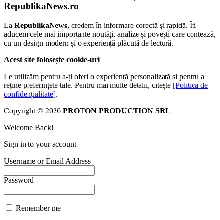
RepublikaNews.ro
La
RepublikaNews
, credem în informare corectă și rapidă. Îți
aducem cele mai importante noutăți, analize și povești care contează,
cu un design modern și o experiență plăcută de lectură.
Acest site folosește cookie-uri
Le utilizăm pentru a-ți oferi o experiență personalizată și pentru a
reține preferințele tale. Pentru mai multe detalii, citește
[Politica de
confidențialitate]
.
Copyright © 2026
PROTON PRODUCTION SRL
Welcome Back!
Sign in to your account
Username or Email Address
Password
Remember me