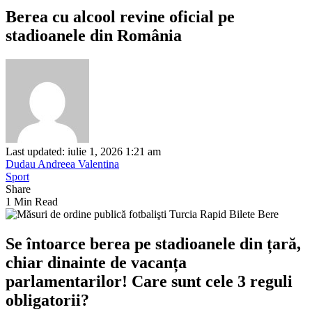
Berea cu alcool revine oficial pe
stadioanele din România
Last updated: iulie 1, 2026 1:21 am
Dudau Andreea Valentina
Sport
Share
1 Min Read
Se întoarce berea pe stadioanele din țară,
chiar dinainte de vacanța
parlamentarilor
!
Care sunt cele 3 reguli
obligatorii
?