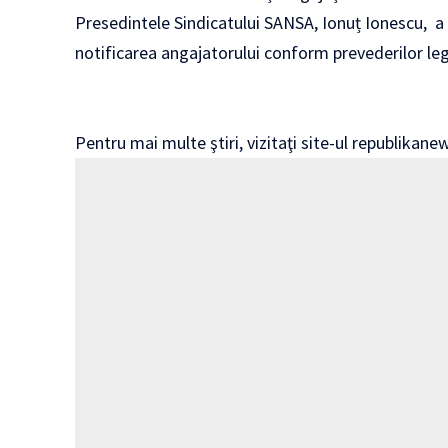
Presedintele Sindicatului SANSA, Ionuț Ionescu, a
notificarea angajatorului conform prevederilor leg
Pentru mai multe ştiri, vizitaţi site-ul
republikanew