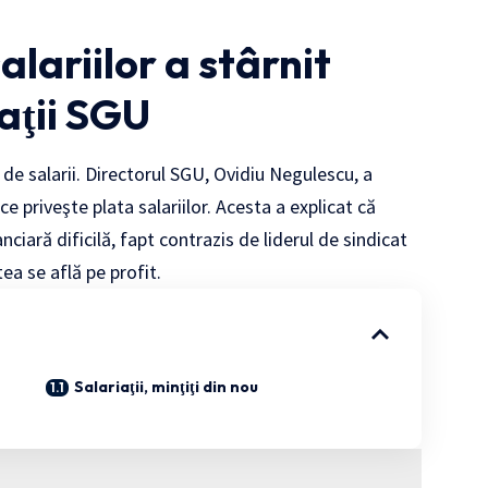
lariilor a stârnit
aţii SGU
oc de salarii. Directorul SGU, Ovidiu Negulescu, a
e priveşte plata salariilor. Acesta a explicat că
iară dificilă, fapt contrazis de liderul de sindicat
tea se află pe profit.
Salariaţii, minţiţi din nou