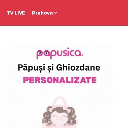
TV LIVE
Prahova