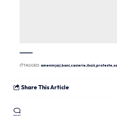
TAGGED:
ameninţaţi
bani
casierie
iluzii
proteste
sa
Share This Article