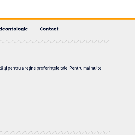
deontologic
Contact
tă și pentru a reține preferințele tale. Pentru mai multe