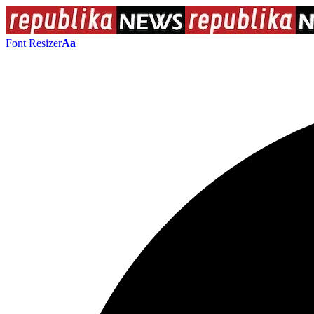
Font Resizer
Aa