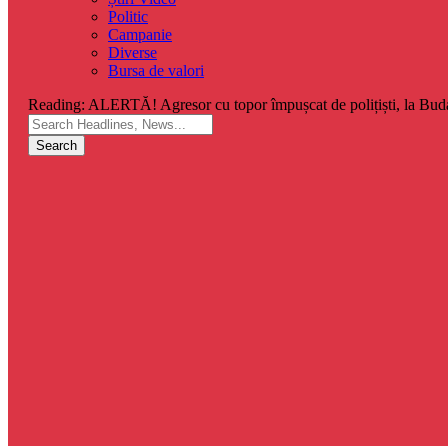
Politic
Campanie
Diverse
Bursa de valori
Reading:
ALERTĂ! Agresor cu topor împușcat de polițiști, la Buda