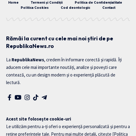
Home
Termeni și Condiții
Politica de Confidențialitate
Politica Cookies
Cod deontologic
Contact
Rămâi la curent cu cele mai noi știri de pe
RepublikaNews.ro
La
RepublikaNews
, credem în informare corectă și rapidă. Îți
aducem cele mai importante noutăți, analize și povești care
contează, cu un design modern și o experiență plăcută de
lectură.
Acest site folosește cookie-uri
Le utilizăm pentru a-ți oferi o experiență personalizată și pentru a
reține preferințele tale. Pentru mai multe detalii, citește
[Politica