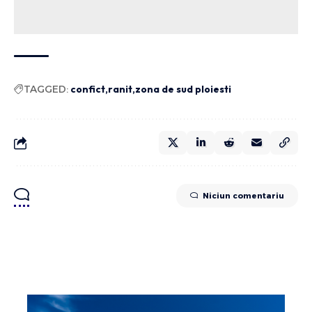
TAGGED:
confict
ranit
zona de sud ploiesti
Niciun comentariu