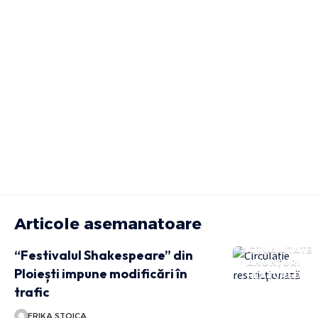
Articole asemanatoare
ACTUALITATE
“Festivalul Shakespeare” din
ANUNȚURI
Ploiești impune modificări în
FEATURED
trafic
ERIKA STOICA