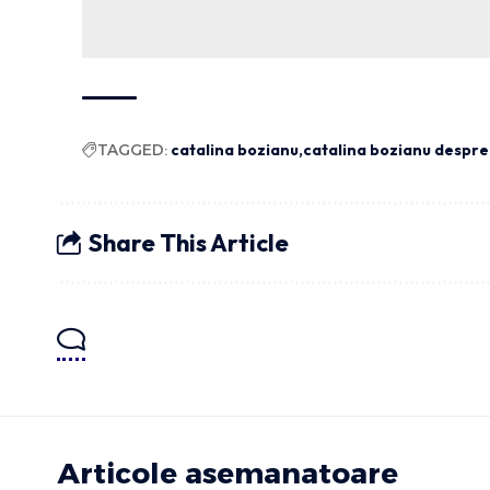
TAGGED:
catalina bozianu
catalina bozianu despr
Share This Article
Articole asemanatoare