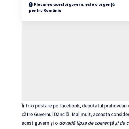
Plecarea acestui guvern, este o urgență
pentru România
Într-o postare pe facebook, deputatul prahovean
către Guvernul Dăncilă. Mai mult, aceasta conside
acest guvern și o
dovadă lipsa de coerență și de c