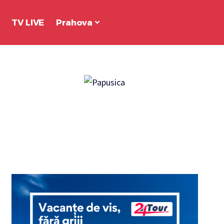
TV LIVE
Prahova