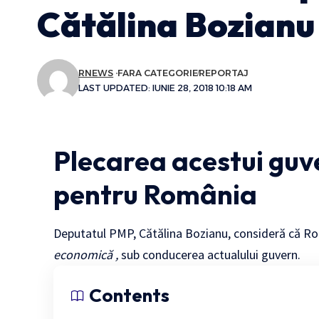
Cătălina Bozianu
RNEWS
FARA CATEGORIE
REPORTAJ
LAST UPDATED: IUNIE 28, 2018 10:18 AM
Plecarea acestui guv
pentru România
Deputatul PMP, Cătălina Bozianu, consideră că R
economică ,
sub conducerea actualului guvern.
Contents