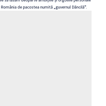
pa România de pacostea numită „guvernul Dăncilă”.