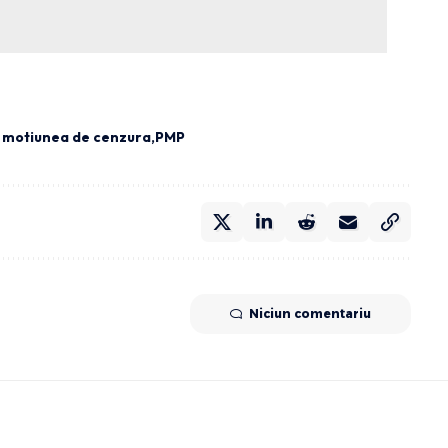
e motiunea de cenzura
PMP
Niciun comentariu