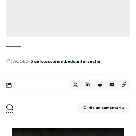
TAGGED:
5 auto
accident
buda
intersectie
Niciun comentariu