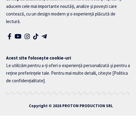
aducem cele mai importante noutăți, analize și povești care
contează, cu un design modern și o experiență plăcută de
lectură.
Acest site folosește cookie-uri
Le utilizăm pentru a-ți oferi o experiență personalizată și pentru a
reține preferințele tale. Pentru mai multe detalii, citește
[Politica
de confidențialitate]
.
Copyright © 2026
PROTON PRODUCTION SRL