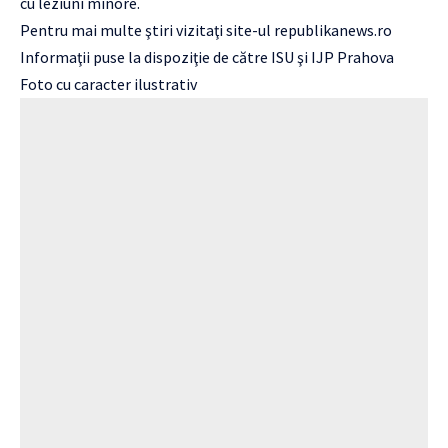
cu leziuni minore.
Pentru mai multe ştiri vizitaţi site-ul
republikanews.ro
Informaţii puse la dispoziţie de către ISU şi IJP Prahova
Foto cu caracter ilustrativ