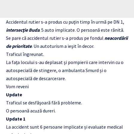
Accidentul rutier s-a produs cu puţin timp în urmă pe DN 1,
intersecţie Buda
. 5 auto implicate. O persoană este rănită.
Se pare că accidentul rutier s-a produs pe fondul
neacordării
de prioritate
. Un autoturism a ieşit în decor.
Traficul îngreunat.
La faţa locului s-au deplasat şi pompierii care intervin cu o
autospecială de stingere, o ambulanta Smurd și o
autospecială de descarcerare.
Vom reveni
Update
Traficul se desfăşoară fără probleme.
O persoană acuză dureri.
Update 1
La accident sunt 6 persoane implicate și evaluate medical