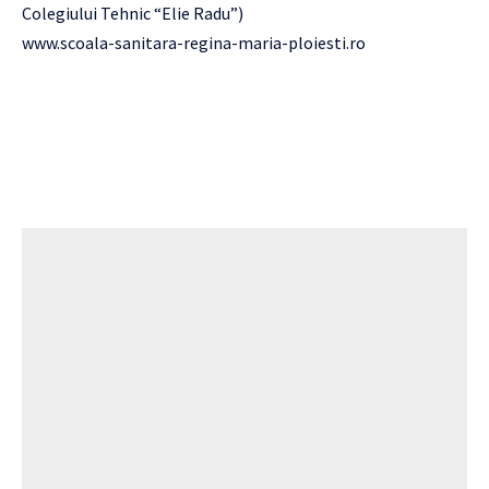
Colegiului Tehnic “Elie Radu”)
www.scoala-sanitara-regina-maria-ploiesti.ro