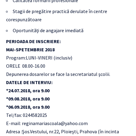
Calitatea formării profesionale
Stagii de pregătire practică derulate în centre
corespunzătoare
Oportunităţi de angajare imediată
PERIOADA DE INSCRIERE:
MAI-SPETEMBRIE 2018
Program:LUNI-VINERI (inclusiv)
ORELE 08.00-16.00
Depunerea dosarelor se face la secretariatul şcolii.
DATELE DE INTERVIU:
*24.07.2018, ora 9.00
*09.08.2018, ora 9.00
*06.09.2018, ora 9.00
Tel/fax: 0244582025
E-mail:
reginamariascoala@yahoo.com
Adresa :Şos.Vestului, nr.22, Ploieşti, Prahova (în incinta