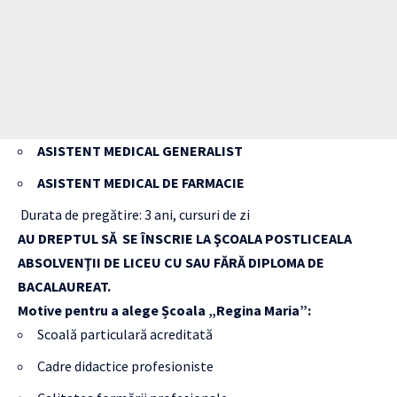
ASISTENT MEDICAL GENERALIST
ASISTENT MEDICAL DE FARMACIE
Durata de pregătire: 3 ani, cursuri de zi
AU DREPTUL SĂ SE ÎNSCRIE LA ŞCOALA POSTLICEALA
ABSOLVENŢII DE LICEU CU SAU FĂRĂ DIPLOMA DE
BACALAUREAT.
Motive pentru a alege Școala „Regina Maria”:
Scoală particulară acreditată
Cadre didactice profesioniste