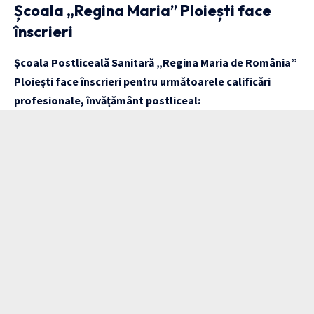
Școala „Regina Maria” Ploiești face
înscrieri
Școala Postliceală Sanitară „Regina Maria de România”
Ploiești face înscrieri pentru următoarele calificări
profesionale, învăţământ postliceal: