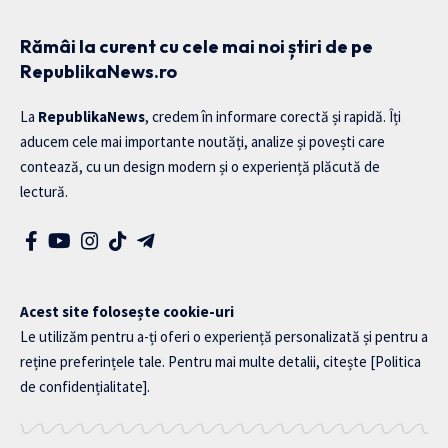
Rămâi la curent cu cele mai noi știri de pe
RepublikaNews.ro
La
RepublikaNews
, credem în informare corectă și rapidă. Îți
aducem cele mai importante noutăți, analize și povești care
contează, cu un design modern și o experiență plăcută de
lectură.
Acest site folosește cookie-uri
Le utilizăm pentru a-ți oferi o experiență personalizată și pentru a
reține preferințele tale. Pentru mai multe detalii, citește
[Politica
de confidențialitate]
.