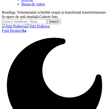
Bursa de valori
Reading:
Voluntariatul schimbă oraşul şi transformă transformatoare
în opere de artă stradală-Galerie foto
Font Resizer
Aa