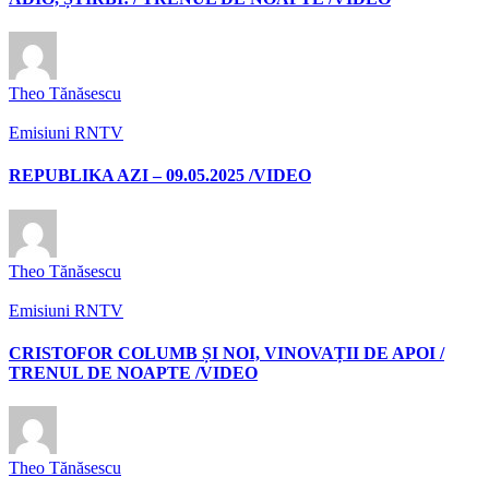
Theo Tănăsescu
Emisiuni RNTV
REPUBLIKA AZI – 09.05.2025 /VIDEO
Theo Tănăsescu
Emisiuni RNTV
CRISTOFOR COLUMB ȘI NOI, VINOVAȚII DE APOI /
TRENUL DE NOAPTE /VIDEO
Theo Tănăsescu