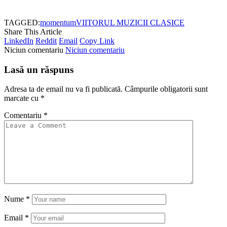
TAGGED:
momentum
VIITORUL MUZICII CLASICE
Share This Article
LinkedIn
Reddit
Email
Copy Link
Niciun comentariu
Niciun comentariu
Lasă un răspuns
Adresa ta de email nu va fi publicată.
Câmpurile obligatorii sunt
marcate cu
*
Comentariu
*
Nume
*
Email
*