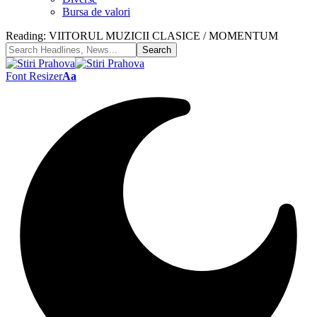
Bursa de valori
Reading:
VIITORUL MUZICII CLASICE / MOMENTUM
Font Resizer
Aa