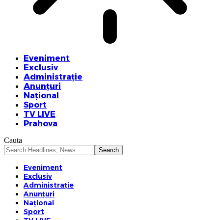
Eveniment
Exclusiv
Administrație
Anunțuri
Național
Sport
TV LIVE
Prahova
Cauta
Eveniment
Exclusiv
Administrație
Anunțuri
Național
Sport