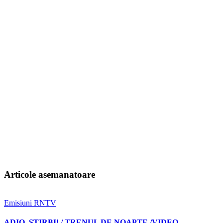
Articole asemanatoare
Emisiuni RNTV
ADIO, ȘTIRBI! / TRENUL DE NOAPTE /VIDEO