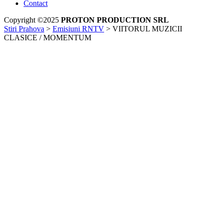
Contact
Copyright ©2025
PROTON PRODUCTION SRL
Stiri Prahova
>
Emisiuni RNTV
>
VIITORUL MUZICII
CLASICE / MOMENTUM