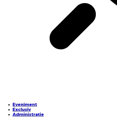
Eveniment
Exclusiv
Administrație